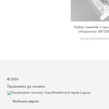
Набір пакетів з пр
стороною 100*20
Ціну уточнюй
© 2026
Приймаємо до оплати
Мобільна версія