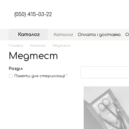
Перейти до основного контенту
(050) 415-03-22
Каталог
Каталог
Оплата і доставка
О
Головна
Каталог
Медтест
Медтест
Розділ
1
Пакети для стерилізації