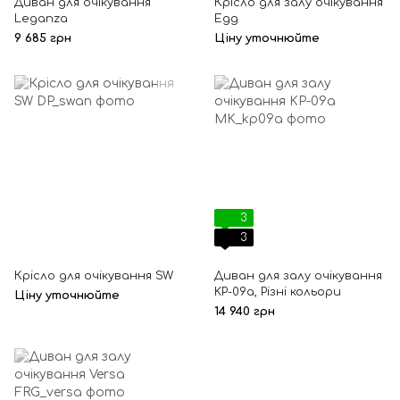
Диван для очікування
Крісло для залу очікування
Leganza
Egg
9 685 грн
Ціну уточнюйте
3
3
Крісло для очікування SW
Диван для залу очікування
KP-09а, Різні кольори
Ціну уточнюйте
14 940 грн