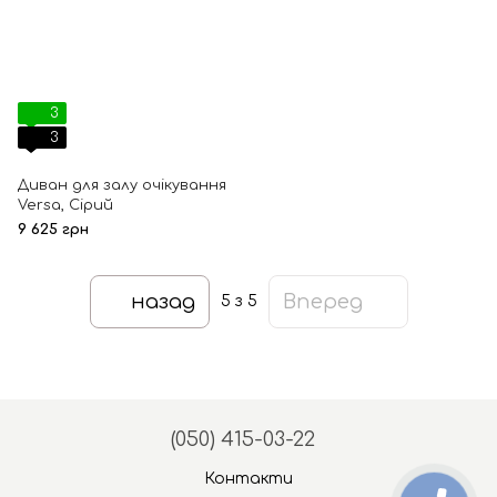
3
3
Диван для залу очікування
Versa, Сірий
9 625 грн
назад
Вперед
5
з 5
(050) 415-03-22
Контакти