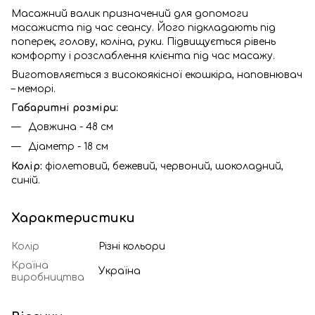
Масажний валик призначений для допомоги
масажиста під час сеансу. Його підкладають під
поперек, голову, коліна, руки. Підвищується рівень
комфорту і розслаблення клієнта під час масажу.
Виготовляється з високоякісної екошкіра, наповнювач
– меморі.
Габаритні розміри:
Довжина - 48 см
Діаметр - 18 см
Колір:
фіолетовий, бежевий, червоний, шоколадний,
синій.
Характеристики
Колір
Різні кольори
Країна
Україна
виробництва