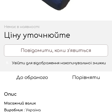
Немає в наявності
Ціну уточнюйте
Повідомити, коли з'явиться
Увійти
для відображення накопичувальної знижки
%
До обраного
Порівняти
Опис
Масажний валик
Виробник :
Україна