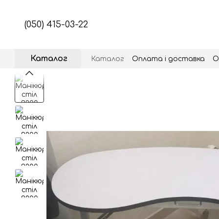
Перейти до основного контенту
(050) 415-03-22
Каталог
Каталог
Оплата і доставка
О