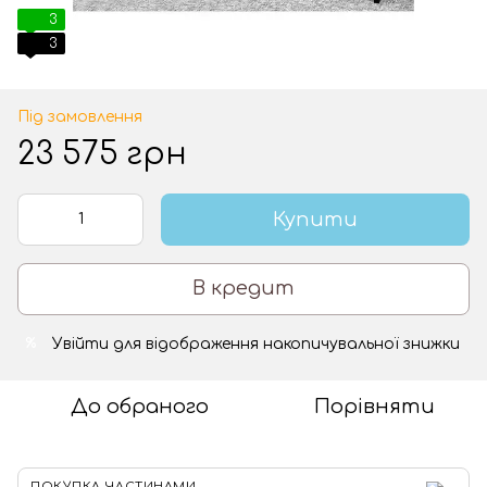
3
3
Під замовлення
23 575 грн
Купити
В кредит
Увійти
для відображення накопичувальної знижки
%
До обраного
Порівняти
ПОКУПКА ЧАСТИНАМИ