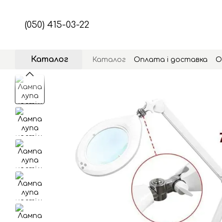
Перейти до основного контенту
(050) 415-03-22
Каталог
Каталог
Оплата і доставка
О