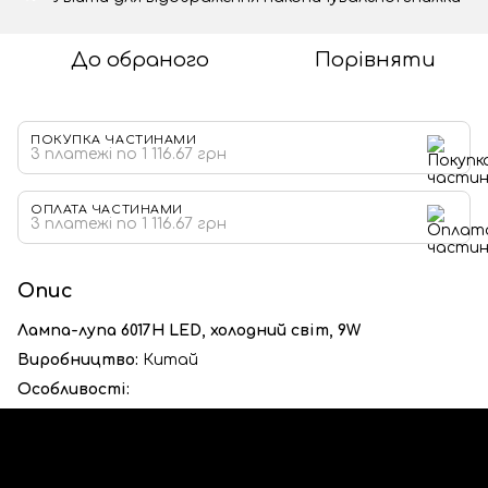
До обраного
Порівняти
ПОКУПКА ЧАСТИНАМИ
3 платежі по 1 116.67 грн
ОПЛАТА ЧАСТИНАМИ
3 платежі по 1 116.67 грн
Опис
Лампа-лупа 6017H LED, холодний світ, 9W
Виробництво:
Китай
Особливості: