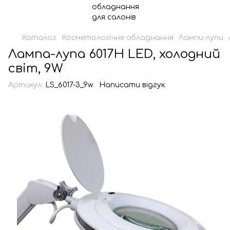
Каталог
Косметологічне обладнання
Лампи-лупи
Лампа-лупа 6017H LED, холодний
світ, 9W
Артикул:
LS_6017-3_9w
Написати відгук