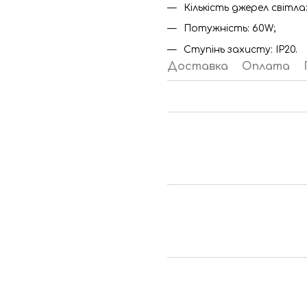
Кількість джерел світла: 
Потужність: 60W;
Ступінь захисту: IP20.
Доставка
Оплата