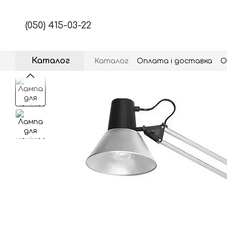
Перейти до основного контенту
(050) 415-03-22
Каталог
Каталог
Оплата і доставка
О