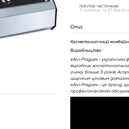
ПОКУПКА ЧАСТИНАМИ
3 платежі по 27 966.33 
Опис
Косметологічний комбайн
Виробництво :
«Alvi-Prague» –
українська 
виробник косметологічног
ринку більше 5 років. Асо
широким ціновим діапазоно
«Alvi-Prague» - це бренд, 
професіоналізмом обслугов