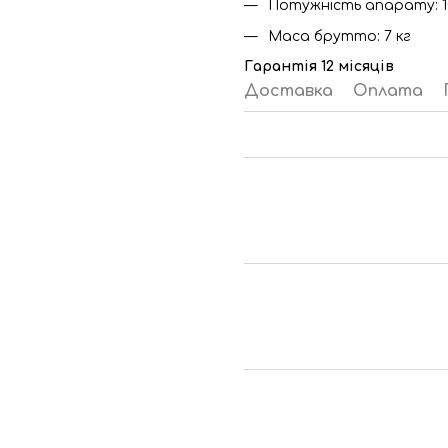
Потужність апарату: 1
Маса брутто: 7 кг
Гарантія 12 місяців
Доставка
Оплата