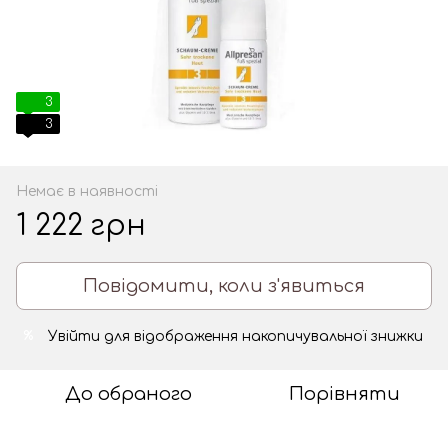
3
3
Немає в наявності
1 222 грн
Повідомити, коли з'явиться
Увійти
для відображення накопичувальної знижки
%
До обраного
Порівняти