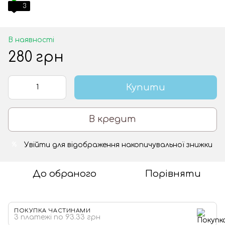
3
В наявності
280 грн
Купити
В кредит
Увійти
для відображення накопичувальної знижки
%
До обраного
Порівняти
ПОКУПКА ЧАСТИНАМИ
3 платежі по 93.33 грн