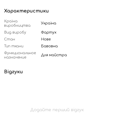
Характеристики
Країна
Україна
виробництва
Вид виробу
Фартух
Стан
Нове
Тип ткани
Бавовна
Функциональное
Для майстра
назначение
Відгуки
Додайте перший відгук