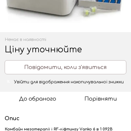
Немає в наявності
Ціну уточнюйте
Повідомити, коли з'явиться
Увійти
для відображення накопичувальної знижки
%
До обраного
Порівняти
Опис
Комбайн мезотерапії і RF-ліфтингу Vаnko 6 в 1 092B