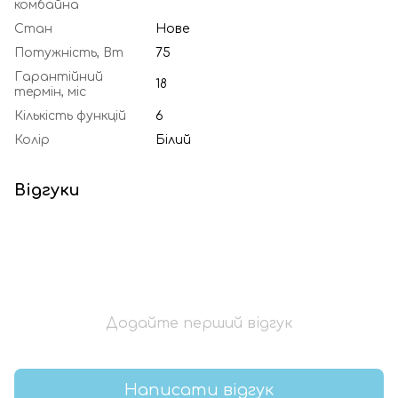
комбайна
Стан
Нове
Потужність, Вт
75
Гарантійний
18
термін, міс
Кількість функцій
6
Колір
Білий
Відгуки
Додайте перший відгук
Написати відгук