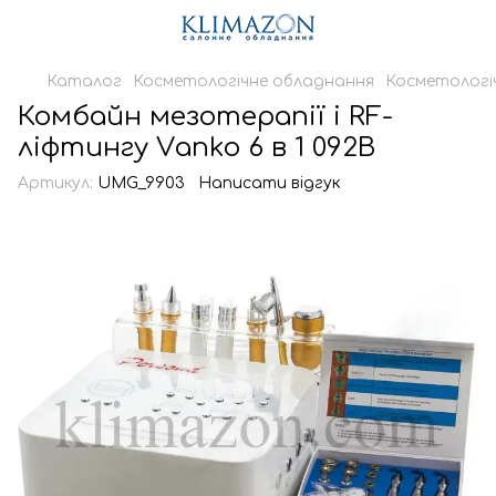
Каталог
Косметологічне обладнання
Косметологі
Комбайн мезотерапії і RF-
ліфтингу Vаnko 6 в 1 092B
Артикул:
UMG_9903
Написати відгук