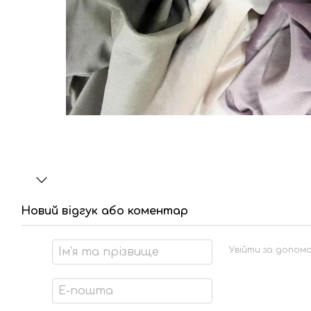
Новий відгук або коментар
Увійти за допом