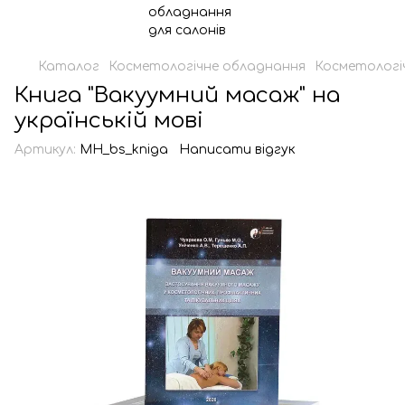
Каталог
Косметологічне обладнання
Косметологі
Книга "Вакуумний масаж" на
українській мові
Артикул:
MH_bs_kniga
Написати відгук