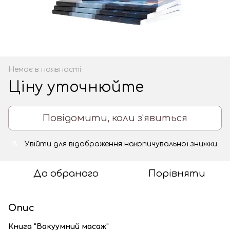
Немає в наявності
Ціну уточнюйте
Повідомити, коли з'явиться
Увійти
для відображення накопичувальної знижки
%
До обраного
Порівняти
Опис
Книга "Вакуумний масаж"