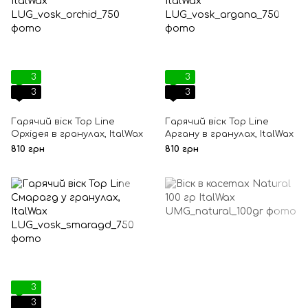
3
3
3
3
Гарячий віск Top Line
Гарячий віск Top Line
Орхідея в гранулах, ItalWax
Аргану в гранулах, ItalWax
810 грн
810 грн
3
3