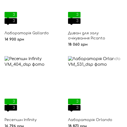
3
3
3
3
Лабораторія Gallardo
Диван для залу
очікування Picanto
14 900 грн
18 060 грн
3
3
3
3
Ресепшн Infinity
Лабораторія Orlando
16 796 грн
18 873 грн