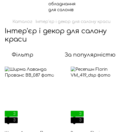
Каталог
Інтер'єр і декор для салону краси
Інтер'єр і декор для салону
краси
Фільтр
За популярністю
3
3
3
3