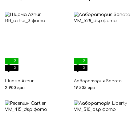
3
3
3
3
Ширма Azhur
Лаборатория Sonata
2 900 грн
19 505 грн