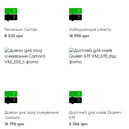
3
3
3
3
Ресепшн Cartier
Лабораторія Liberty
8 533 грн
14 900 грн
3
3
3
3
Диван для залу очікування
Дисплей для лаків Queen
Camaro
619
16 796 грн
6 366 грн