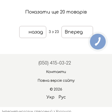
Показати ще 20 товарів
назад
Вперед
3
з 23
(050) 415-03-22
Контакти
Повна версія сайту
© 2026
Укр
Рус
Інтернет-магазин створений з Хорошоп