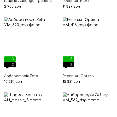
Ширма Лаванда Прованс
Ресепшн Florin
2 900 грн
11 829 грн
3
3
3
3
Лабораторія Zeta
Ресепшн Optima
10 294 грн
15 351 грн