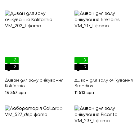
3
3
3
3
Диван для залу очікування
Диван для залу очікування
Kalifornia
Brendins
18 557 грн
11 513 грн