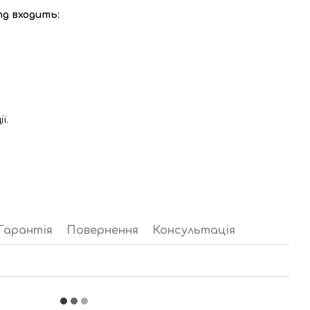
ng входить:
ї.
Гарантія
Повернення
Консультація