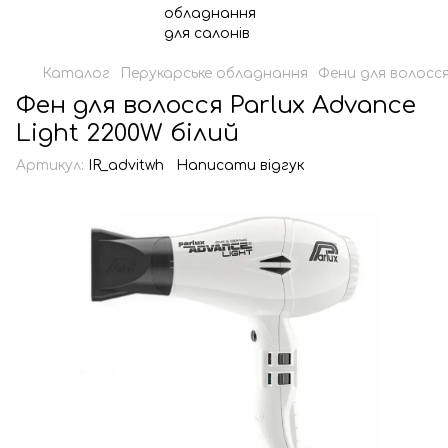
Каталог
Перукарське обладнання
Фени для волосс
Фен для волосся Parlux Advance
Light 2200W білий
Артикул:
IR_advitwh
Написати відгук