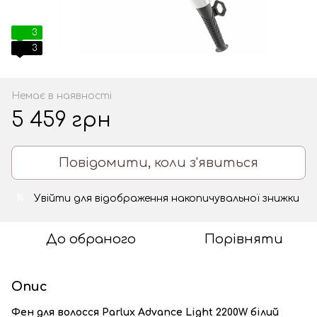
3
3
Немає в наявності
5 459 грн
Повідомити, коли з'явиться
Увійти
для відображення накопичувальної знижки
%
До обраного
Порівняти
Опис
Фен для волосся Parlux Advance Light 2200W білий