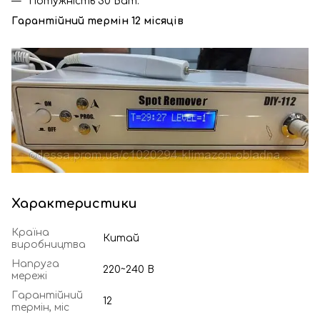
Потужність 30 Ват.
Гарантійний термін 12 місяців
Характеристики
Країна
Китай
виробництва
Напруга
220~240 В
мережі
Гарантійний
12
термін, міс