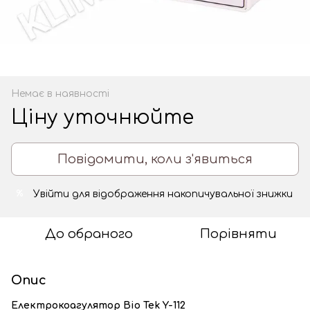
Немає в наявності
Ціну уточнюйте
Повідомити, коли з'явиться
Увійти
для відображення накопичувальної знижки
%
До обраного
Порівняти
Опис
Електрокоагулятор Bio Tek Y-112