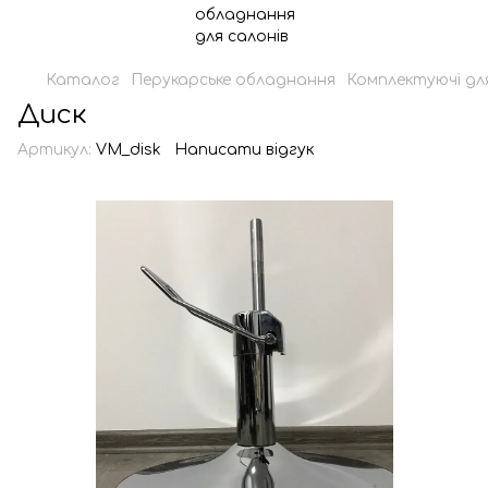
Каталог
Перукарське обладнання
Комплектуючі для
Диск
Артикул:
VM_disk
Написати відгук