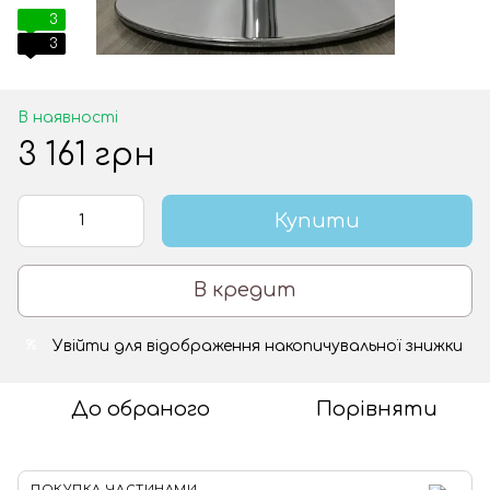
3
3
В наявності
3 161 грн
Купити
В кредит
Увійти
для відображення накопичувальної знижки
%
До обраного
Порівняти
ПОКУПКА ЧАСТИНАМИ