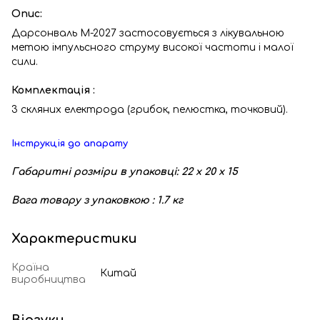
Опис:
Дарсонваль M-2027 застосовується з лікувальною
метою імпульсного струму високої частоти і малої
сили.
Комплектація :
3 скляних електрода (грибок, пелюстка, точковий).
Інструкція до апарату
Габаритні розміри в упаковці: 22 х 20 х 15
Вага товару з упаковкою : 1.7 кг
Характеристики
Країна
Китай
виробництва
Відгуки