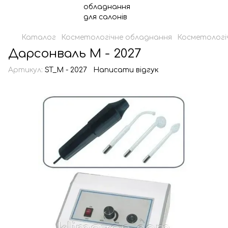
Каталог
Косметологічне обладнання
Косметологі
Дарсонваль М - 2027
Артикул:
ST_М - 2027
Написати відгук