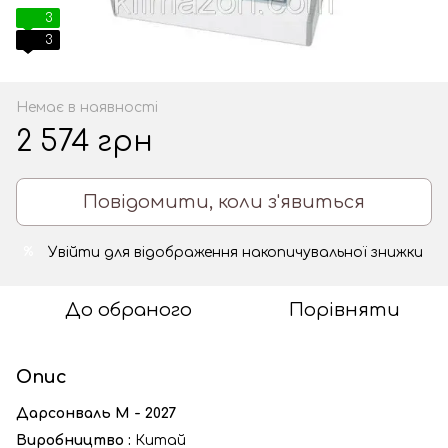
3
3
Немає в наявності
2 574 грн
Повідомити, коли з'явиться
Увійти
для відображення накопичувальної знижки
%
До обраного
Порівняти
Опис
Дарсонваль М - 2027
Виробництво :
Китай