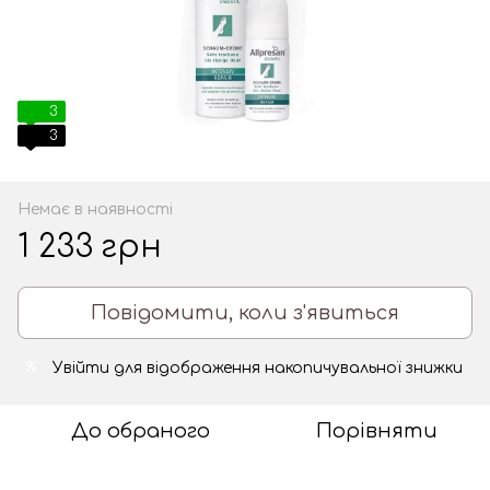
3
3
Немає в наявності
1 233 грн
Повідомити, коли з'явиться
Увійти
для відображення накопичувальної знижки
%
До обраного
Порівняти