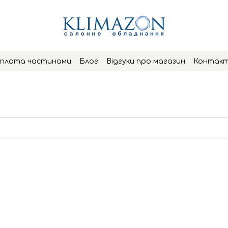
плата частинами
Блог
Відгуки про магазин
Контак