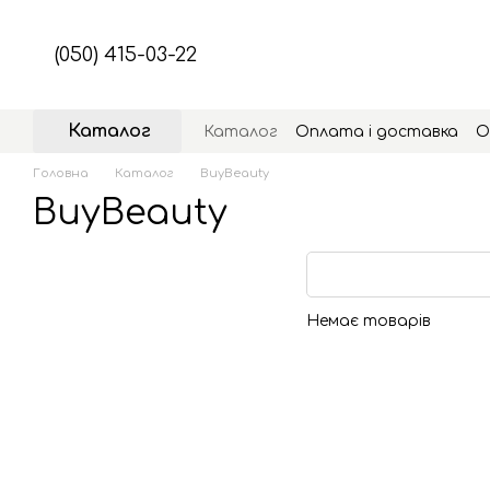
Перейти до основного контенту
(050) 415-03-22
Каталог
Каталог
Оплата і доставка
О
Головна
Каталог
BuyBeauty
BuyBeauty
Немає товарів