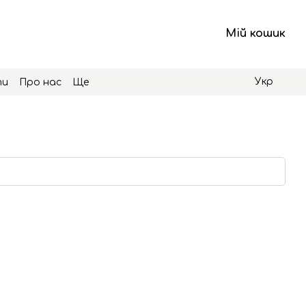
Мій кошик
Укр
ти
Про нас
Ще