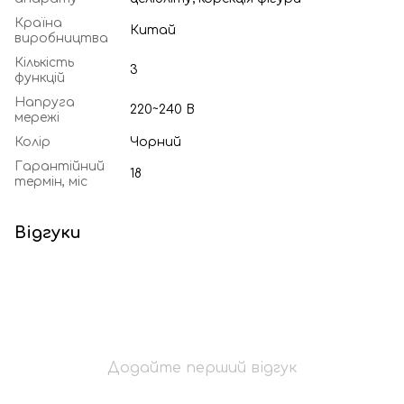
Країна
Китай
виробництва
Кількість
3
функцій
Напруга
220~240 В
мережі
Колір
Чорний
Гарантійний
18
термін, міс
Відгуки
Додайте перший відгук