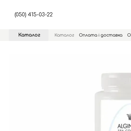
Перейти до основного контенту
(050) 415-03-22
Каталог
Каталог
Оплата і доставка
О