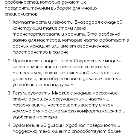
особенностей, которые делают их
предпочтительным выбором для многих
специалистов:
Компактность и легкость: Благодаря складной
конструкции такие столы легко
транспортировать и хранить. Это особенно
важно для мастеров, которые часто работают в
разных локациях или имеют ограниченное
пространство в салоне.
Прочность и надежность: Современные модели
изготавливаются из высококачественных
материалов, таких как алюминий или прочная
древесина, что обеспечивает долговечность и
устойчивость к нагрузкам.
Регулируемость: Многие складные массажные
столы оснащены регулируемыми частями,
позволяющими настраивать высоту и угол
наклона для максимального комфорта клиента и
удобства мастера.
Эргономичный дизайн: Удобная поверхность и
поддержка тела клиента способствуют более