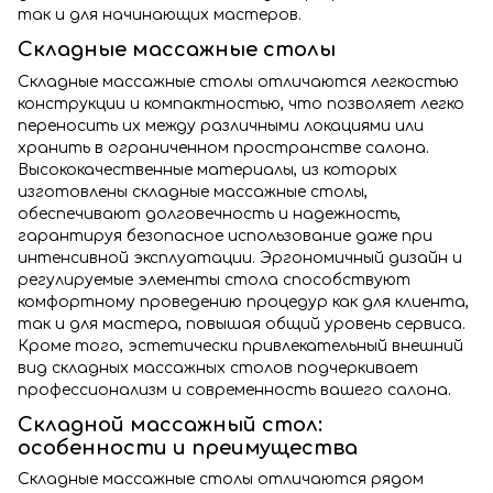
так и для начинающих мастеров.
Складные массажные столы
Складные массажные столы отличаются легкостью
конструкции и компактностью, что позволяет легко
переносить их между различными локациями или
хранить в ограниченном пространстве салона.
Высококачественные материалы, из которых
изготовлены складные массажные столы,
обеспечивают долговечность и надежность,
гарантируя безопасное использование даже при
интенсивной эксплуатации. Эргономичный дизайн и
регулируемые элементы стола способствуют
комфортному проведению процедур как для клиента,
так и для мастера, повышая общий уровень сервиса.
Кроме того, эстетически привлекательный внешний
вид складных массажных столов подчеркивает
профессионализм и современность вашего салона.
Складной массажный стол:
особенности и преимущества
Складные массажные столы отличаются рядом