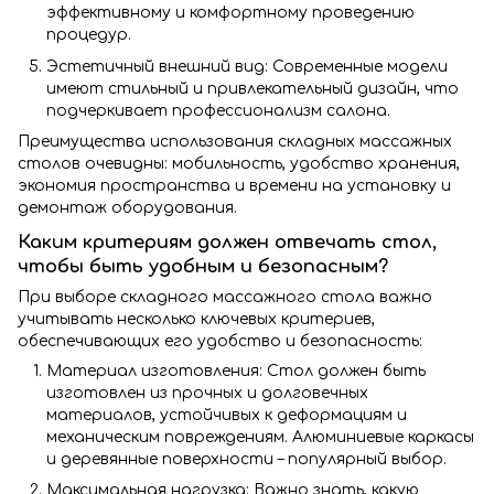
эффективному и комфортному проведению
процедур.
Эстетичный внешний вид: Современные модели
имеют стильный и привлекательный дизайн, что
подчеркивает профессионализм салона.
Преимущества использования складных массажных
столов очевидны: мобильность, удобство хранения,
экономия пространства и времени на установку и
демонтаж оборудования.
Каким критериям должен отвечать стол,
чтобы быть удобным и безопасным?
При выборе складного массажного стола важно
учитывать несколько ключевых критериев,
обеспечивающих его удобство и безопасность:
Материал изготовления: Стол должен быть
изготовлен из прочных и долговечных
материалов, устойчивых к деформациям и
механическим повреждениям. Алюминиевые каркасы
и деревянные поверхности – популярный выбор.
Максимальная нагрузка: Важно знать, какую