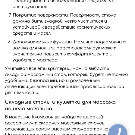
необходимости использования специальных
инструментов.
Покрытие поверхности: Поверхность стола
должна быть гладкой, легко чиститься и
устойчивой к воздействию косметических
средств и масел.
Дополнительные функции: Наличие подголовника,
валика для ног или подставок для рук может
значительно повысить комфорт клиента и
удобство мастера.
Учитывая все эти критерии, можно выбрать
складной массажный стол, который будет не только
удобным и безопасным, но и долговечным,
отвечающим всем требованиям профессиональной
деятельности.
Складные столы и кушетки для массажа
нашего магазина
В магазине Климазон вы найдете широкий
ассортимент складных массажных столов,
отвечающих самым высоким стандартам качества.