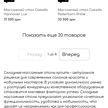
Массажный стол Casada
Массажный стол Casada
Hannover Lux
Paderborn Prime
31 500 грн
33 500 грн
Показать еще 20 товаров
Назад
Вперед
1
из 4
Складные массажные столы купить – актуальное
решение для современных салонов красоты и
мобильных мастеров. В условиях динамичного рынка
и растущей конкуренции качественное оборудование
становится ключевым фактором успеха. Складные
массажные столы предлагают уникальное сочетание
функциональности, удобства и мобильности, что
делает их незаменимыми как для профессионалов,