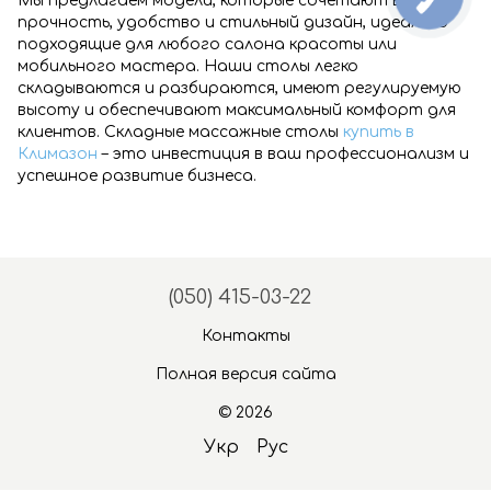
Мы предлагаем модели, которые сочетают в себе
прочность, удобство и стильный дизайн, идеально
подходящие для любого салона красоты или
мобильного мастера. Наши столы легко
складываются и разбираются, имеют регулируемую
высоту и обеспечивают максимальный комфорт для
клиентов. Складные массажные столы
купить в
Климазон
– это инвестиция в ваш профессионализм и
успешное развитие бизнеса.
(050) 415-03-22
Контакты
Полная версия сайта
© 2026
Укр
Рус