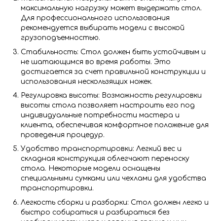
максимальную нагрузку может выдержать стол.
Для профессионального использования
рекомендуется выбирать модели с высокой
грузоподъемностью.
Стабильность: Стол должен быть устойчивым и
не шатающимся во время работы. Это
достигается за счет правильной конструкции и
использования нескользящих ножек.
Регулировка высоты: Возможность регулировки
высоты стола позволяет настроить его под
индивидуальные потребности мастера и
клиента, обеспечивая комфортное положение для
проведения процедур.
Удобство транспортировки: Легкий вес и
складная конструкция облегчают переноску
стола. Некоторые модели оснащены
специальными сумками или чехлами для удобства
транспортировки.
Легкость сборки и разборки: Стол должен легко и
быстро собираться и разбираться без