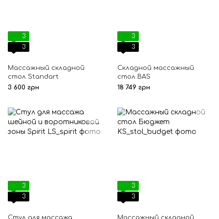
3
3
3
3
Массажный складной
Складной массажный
стол Standart
стол BAS
3 600 грн
18 749 грн
3
3
3
3
Стул для массажа
Массажный складной