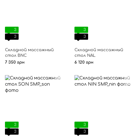
3
3
3
3
Складной массажный
Складной массажный
стол BNC
стол NAL
7 350 грн
6 120 грн
3
3
3
3