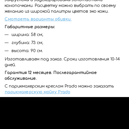
конопочками. Расцветку можно выбрать по своему
желанию из широкой палитры цветов эко кожи.
Смотреть варианты обивки
Габаритные размеры:
ширина: 58 см;
глубина: 73 см;
высота: 90 см.
Изготавливаем под заказ. Сроки изготовления 10-14
дней.
Гарантия 12 месяцев. Послегарантийное
обслуживание.
С парикмахерским креслом Prado можно заказать
парикмахерскую мойку Prado