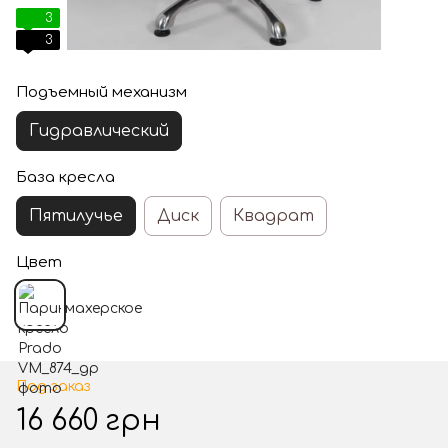
3
3
Подъемный механизм
Гидравлический
База кресла
Пятилучье
Диск
Квадрат
Цвет
Под заказ
16 660 грн