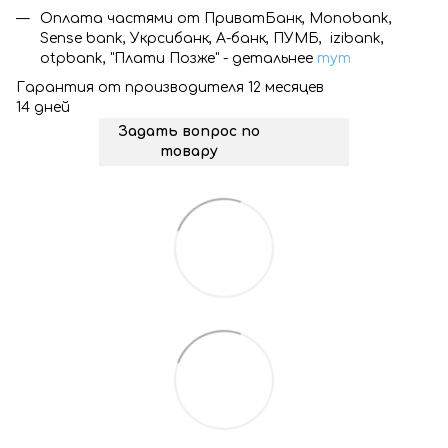
Оплата частями от ПриватБанк, Monobank,
Sense bank, Укрсибанк, А-банк, ПУМБ, izibank,
otpbank, "Плати Позже" - детальнее
тут
Гарантия от производителя 12 месяцев
14 дней
Задать вопрос по
товару