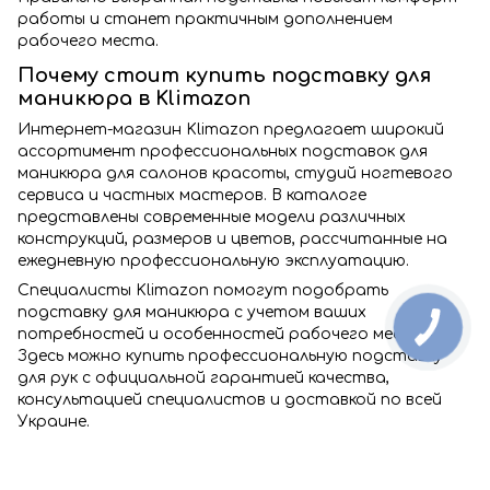
работы и станет практичным дополнением
рабочего места.
Почему стоит купить подставку для
маникюра в Klimazon
Интернет-магазин Klimazon предлагает широкий
ассортимент профессиональных подставок для
маникюра для салонов красоты, студий ногтевого
сервиса и частных мастеров. В каталоге
представлены современные модели различных
конструкций, размеров и цветов, рассчитанные на
ежедневную профессиональную эксплуатацию.
Специалисты Klimazon помогут подобрать
подставку для маникюра с учетом ваших
потребностей и особенностей рабочего места.
Здесь можно купить профессиональную подставку
для рук с официальной гарантией качества,
консультацией специалистов и доставкой по всей
Украине.