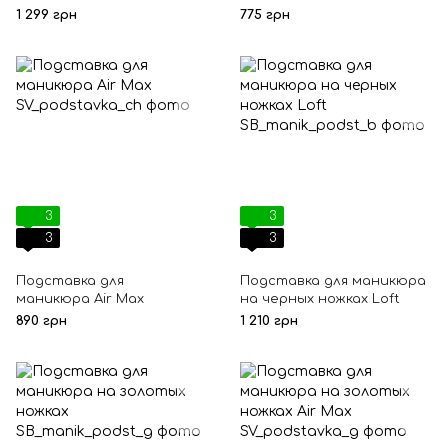
1 299 грн
775 грн
3
3
3
3
Подставка для
Подставка для маникюра
маникюра Air Max
на черных ножках Loft
890 грн
1 210 грн