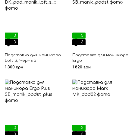
3
3
3
3
Подставка для маникюра
Подставка для маникюра
Loft S, Черный
Ergo
1 300 грн
1 820 грн
3
3
3
3