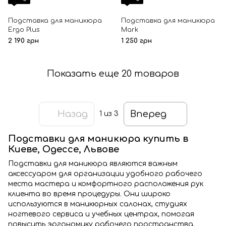
Подставка для маникюра
Подставка для маникюра
Ergo Plus
Mark
2 190 грн
1 250 грн
Показать еще 20 товаров
Назад
Вперед
1
из 3
Подставки для маникюра купить в
Киеве, Одессе, Львове
Подставки для маникюра являются важным
аксессуаром для организации удобного рабочего
места мастера и комфортного расположения рук
клиента во время процедуры. Они широко
используются в маникюрных салонах, студиях
ногтевого сервиса и учебных центрах, помогая
повысить эргономику рабочего пространства.