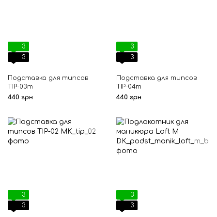
3
3
3
3
Подставка для типсов
Подставка для типсов
TIP-03m
TIP-04m
440 грн
440 грн
3
3
3
3