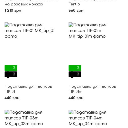
на розовых ножках
Tertio
1 210 грн
860 грн
3
3
3
3
Подставка для типсов
Подставка для типсов
TIP-01
TIP-01m
440 грн
440 грн