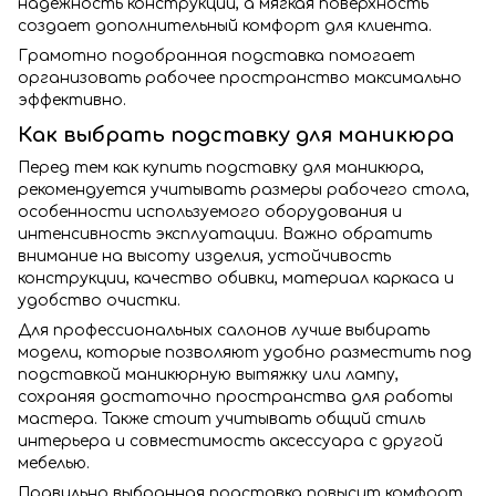
надежность конструкции, а мягкая поверхность
создает дополнительный комфорт для клиента.
Грамотно подобранная подставка помогает
организовать рабочее пространство максимально
эффективно.
Как выбрать подставку для маникюра
Перед тем как купить подставку для маникюра,
рекомендуется учитывать размеры рабочего стола,
особенности используемого оборудования и
интенсивность эксплуатации. Важно обратить
внимание на высоту изделия, устойчивость
конструкции, качество обивки, материал каркаса и
удобство очистки.
Для профессиональных салонов лучше выбирать
модели, которые позволяют удобно разместить под
подставкой маникюрную вытяжку или лампу,
сохраняя достаточно пространства для работы
мастера. Также стоит учитывать общий стиль
интерьера и совместимость аксессуара с другой
мебелью.
Правильно выбранная подставка повысит комфорт