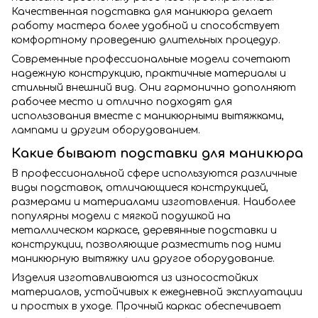
Качественная подставка для маникюра делает
работу мастера более удобной и способствует
комфортному проведению длительных процедур.
Современные профессиональные модели сочетают
надежную конструкцию, практичные материалы и
стильный внешний вид. Они гармонично дополняют
рабочее место и отлично подходят для
использования вместе с маникюрными вытяжками,
лампами и другим оборудованием.
Какие бывают подставки для маникюра
В профессиональной сфере используются различные
виды подставок, отличающиеся конструкцией,
размерами и материалами изготовления. Наиболее
популярны модели с мягкой подушкой на
металлическом каркасе, деревянные подставки и
конструкции, позволяющие разместить под ними
маникюрную вытяжку или другое оборудование.
Изделия изготавливаются из износостойких
материалов, устойчивых к ежедневной эксплуатации
и простых в уходе. Прочный каркас обеспечивает