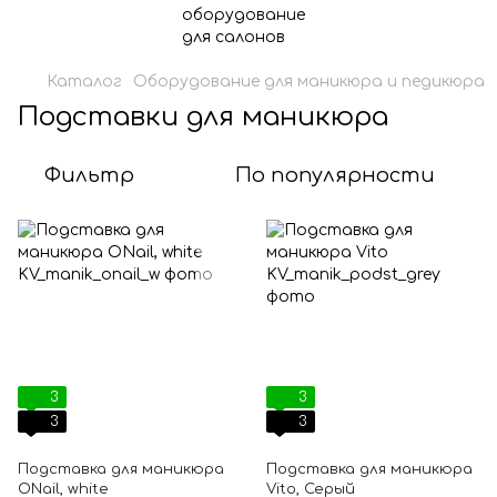
Каталог
Оборудование для маникюра и педикюра
Подставки для маникюра
Фильтр
По популярности
3
3
3
3
Подставка для маникюра
Подставка для маникюра
ONail, white
Vito, Серый