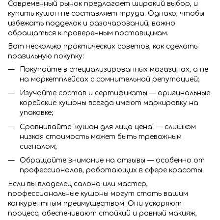
Современный рынок предлагает широкий выбор, и
купить кушон не составляет труда. Однако, чтобы
избежать подделок и разочарований, важно
обращаться к проверенным поставщикам.
Вот несколько практических советов, как сделать
правильную покупку:
Покупайте в специализированных магазинах, а не
на маркетплейсах с сомнительной репутацией;
Изучайте состав и сертификаты — оригинальные
корейские кушоны всегда имеют маркировку на
упаковке;
Сравнивайте “кушон для лица цена” — слишком
низкая стоимость может быть тревожным
сигналом;
Обращайте внимание на отзывы — особенно от
профессионалов, работающих в сфере красоты.
Если вы владелец салона или мастер,
профессиональные кушоны могут стать вашим
конкурентным преимуществом. Они ускоряют
процесс, обеспечивают стойкий и ровный макияж,