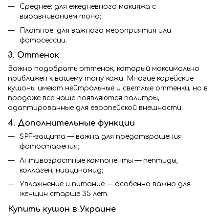
Среднее: для ежедневного макияжа с
выравниванием тона;
Плотное: для важного мероприятия или
фотосессии.
3. Оттенок
Важно подобрать оттенок, который максимально
приближен к вашему тону кожи. Многие корейские
кушоны имеют нейтральные и светлые оттенки, но в
продаже всё чаще появляются палитры,
адаптированные для европейской внешности.
4. Дополнительные функции
SPF-защита — важна для предотвращения
фотостарения;
Антивозрастные компоненты — пептиды,
коллаген, ниацинамид;
Увлажнение и питание — особенно важно для
женщин старше 35 лет.
Купить кушон в Украине