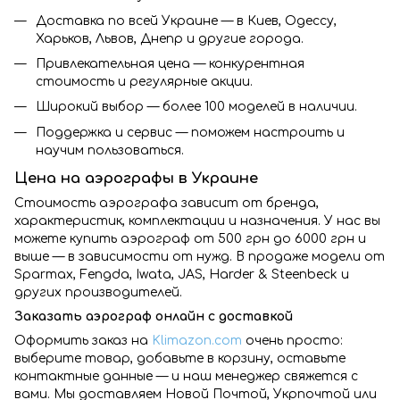
Доставка по всей Украине — в Киев, Одессу,
Харьков, Львов, Днепр и другие города.
Привлекательная цена — конкурентная
стоимость и регулярные акции.
Широкий выбор — более 100 моделей в наличии.
Поддержка и сервис — поможем настроить и
научим пользоваться.
Цена на аэрографы в Украине
Стоимость аэрографа зависит от бренда,
характеристик, комплектации и назначения. У нас вы
можете купить аэрограф от 500 грн до 6000 грн и
выше — в зависимости от нужд. В продаже модели от
Sparmax, Fengda, Iwata, JAS, Harder & Steenbeck и
других производителей.
Заказать аэрограф онлайн с доставкой
Оформить заказ на
Klimazon.com
очень просто:
выберите товар, добавьте в корзину, оставьте
контактные данные — и наш менеджер свяжется с
вами. Мы доставляем Новой Почтой, Укрпочтой или