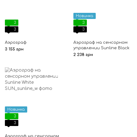
Новинка
3
3
3
3
Аэрограф
Аэрограф на сенсорном
управлении Sunline Black
3 155 грн
2 238 грн
Новинка
3
3
Аэрограф на сенсорном