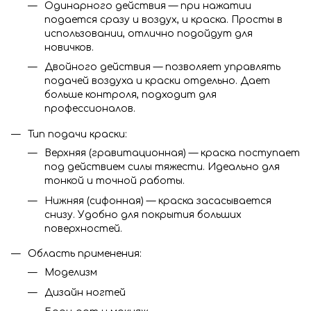
Одинарного действия — при нажатии
подается сразу и воздух, и краска. Просты в
использовании, отлично подойдут для
новичков.
Двойного действия — позволяет управлять
подачей воздуха и краски отдельно. Дает
больше контроля, подходит для
профессионалов.
Тип подачи краски:
Верхняя (гравитационная) — краска поступает
под действием силы тяжести. Идеально для
тонкой и точной работы.
Нижняя (сифонная) — краска засасывается
снизу. Удобно для покрытия больших
поверхностей.
Область применения:
Моделизм
Дизайн ногтей