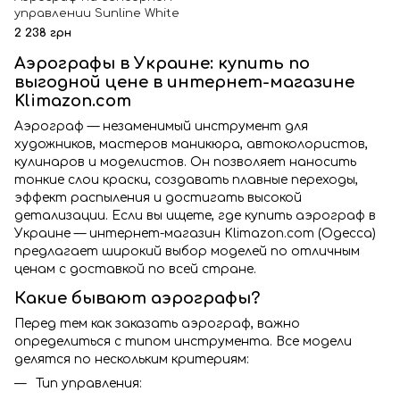
управлении Sunline White
2 238 грн
Аэрографы в Украине: купить по
выгодной цене в интернет-магазине
Klimazon.com
Аэрограф — незаменимый инструмент для
художников, мастеров маникюра, автоколористов,
кулинаров и моделистов. Он позволяет наносить
тонкие слои краски, создавать плавные переходы,
эффект распыления и достигать высокой
детализации. Если вы ищете, где купить аэрограф в
Украине — интернет-магазин Klimazon.com (Одесса)
предлагает широкий выбор моделей по отличным
ценам с доставкой по всей стране.
Какие бывают аэрографы?
Перед тем как заказать аэрограф, важно
определиться с типом инструмента. Все модели
делятся по нескольким критериям:
Тип управления: