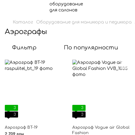
Каталог
Оборудование для маникюра и педикюра
Аэрографы
Фильтр
По популярности
3
3
3
3
Аэрограф BT-19
Аэрограф Vogue air Global
Fashion
2 709 грн