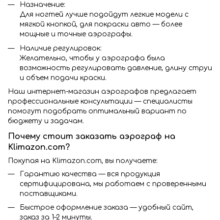
Назначение:
Для ногтей лучше подойдут легкие модели с
мягкой кнопкой, для покраски авто — более
мощные и точные аэрографы.
Наличие регулировок:
Желательно, чтобы у аэрографа была
возможность регулировать давление, длину струи
и объем подачи краски.
Наш интернет-магазин аэрографов предлагает
профессиональные консультации — специалисты
помогут подобрать оптимальный вариант по
бюджету и задачам.
Почему стоит заказать аэрограф на
Klimazon.com?
Покупая на Klimazon.com, вы получаете:
Гарантию качества — вся продукция
сертифицирована, мы работаем с проверенными
поставщиками.
Быстрое оформление заказа — удобный сайт,
заказ за 1–2 минуты.