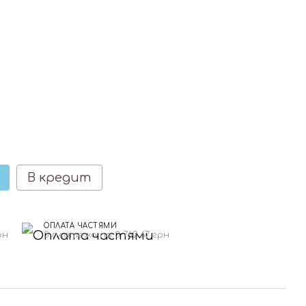
В кредит
ОПЛАТА ЧАСТЯМИ
рн
3 платежа по 3 762.67 грн