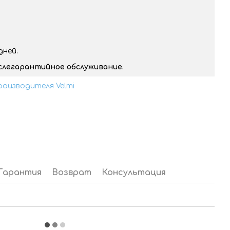
дней.
ослегарантийное обслуживание.
роизводителя Velmi
Гарантия
Возврат
Консультация