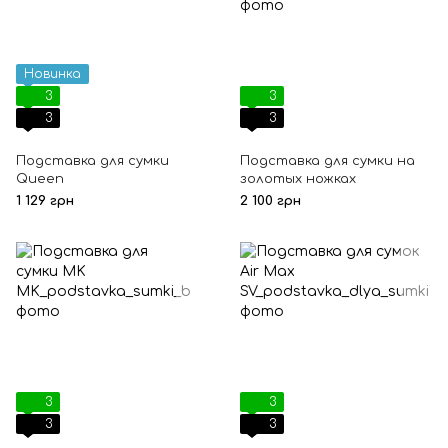
Новинка
3
3
3
3
Подставка для сумки
Подставка для сумки на
Queen
золотых ножках
1 129 грн
2 100 грн
3
3
3
3