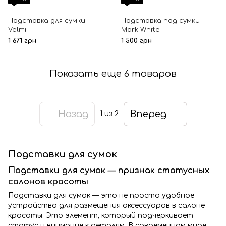
Подставка для сумки
Подставка под сумки
Velmi
Mark White
1 671 грн
1 500 грн
Показать еще 6 товаров
Назад
Вперед
1
из 2
Подставки для сумок
Подставки для сумок — признак статусных
салонов красоты
Подставки для сумок — это не просто удобное
устройство для размещения аксессуаров в салоне
красоты. Это элемент, который подчеркивает
статус и внимание к деталям. В современном мире,