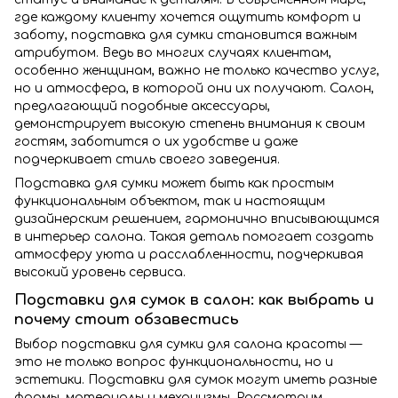
где каждому клиенту хочется ощутить комфорт и
заботу, подставка для сумки становится важным
атрибутом. Ведь во многих случаях клиентам,
особенно женщинам, важно не только качество услуг,
но и атмосфера, в которой они их получают. Салон,
предлагающий подобные аксессуары,
демонстрирует высокую степень внимания к своим
гостям, заботится о их удобстве и даже
подчеркивает стиль своего заведения.
Подставка для сумки может быть как простым
функциональным объектом, так и настоящим
дизайнерским решением, гармонично вписывающимся
в интерьер салона. Такая деталь помогает создать
атмосферу уюта и расслабленности, подчеркивая
высокий уровень сервиса.
Подставки для сумок в салон: как выбрать и
почему стоит обзавестись
Выбор подставки для сумки для салона красоты —
это не только вопрос функциональности, но и
эстетики. Подставки для сумок могут иметь разные
формы, материалы и механизмы. Рассмотрим