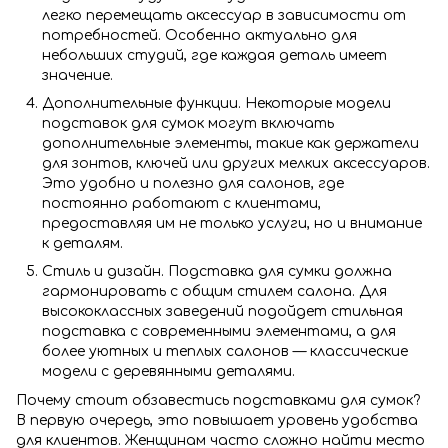
легко перемещать аксессуар в зависимости от
потребностей. Особенно актуально для
небольших студий, где каждая деталь имеет
значение.
Дополнительные функции. Некоторые модели
подставок для сумок могут включать
дополнительные элементы, такие как держатели
для зонтов, ключей или других мелких аксессуаров.
Это удобно и полезно для салонов, где
постоянно работают с клиентами,
предоставляя им не только услуги, но и внимание
к деталям.
Стиль и дизайн. Подставка для сумки должна
гармонировать с общим стилем салона. Для
высококлассных заведений подойдет стильная
подставка с современными элементами, а для
более уютных и теплых салонов — классические
модели с деревянными деталями.
Почему стоит обзавестись подставками для сумок?
В первую очередь, это повышает уровень удобства
для клиентов. Женщинам часто сложно найти место