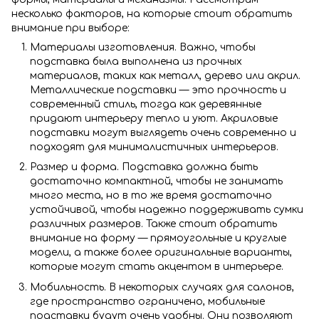
несколько факторов, на которые стоит обратить
внимание при выборе:
Материалы изготовления. Важно, чтобы
подставка была выполнена из прочных
материалов, таких как металл, дерево или акрил.
Металлические подставки — это прочность и
современный стиль, тогда как деревянные
придают интерьеру тепло и уют. Акриловые
подставки могут выглядеть очень современно и
подходят для минималистичных интерьеров.
Размер и форма. Подставка должна быть
достаточно компактной, чтобы не занимать
много места, но в то же время достаточно
устойчивой, чтобы надежно поддерживать сумки
различных размеров. Также стоит обратить
внимание на форму — прямоугольные и круглые
модели, а также более оригинальные варианты,
которые могут стать акцентом в интерьере.
Мобильность. В некоторых случаях для салонов,
где пространство ограничено, мобильные
подставки будут очень удобны. Они позволяют