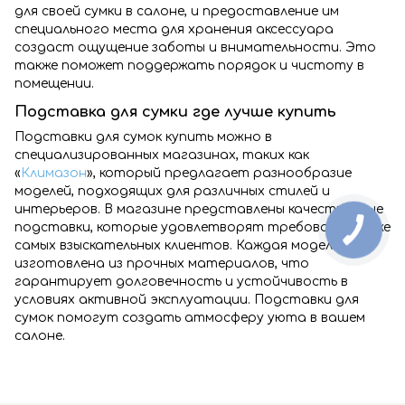
для своей сумки в салоне, и предоставление им
специального места для хранения аксессуара
создаст ощущение заботы и внимательности. Это
также поможет поддержать порядок и чистоту в
помещении.
Подставка для сумки где лучше купить
Подставки для сумок купить можно в
специализированных магазинах, таких как
«
Климазон
», который предлагает разнообразие
моделей, подходящих для различных стилей и
интерьеров. В магазине представлены качественные
подставки, которые удовлетворят требования даже
самых взыскательных клиентов. Каждая модель
изготовлена из прочных материалов, что
гарантирует долговечность и устойчивость в
условиях активной эксплуатации. Подставки для
сумок помогут создать атмосферу уюта в вашем
салоне.