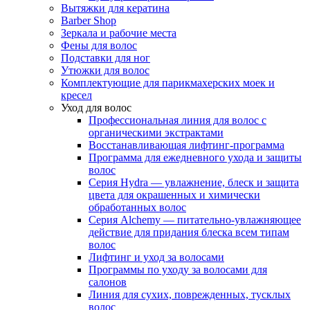
Вытяжки для кератина
Barber Shop
Зеркала и рабочие места
Фены для волос
Подставки для ног
Утюжки для волос
Комплектующие для парикмахерских моек и
кресел
Уход для волос
Профессиональная линия для волос с
органическими экстрактами
Восстанавливающая лифтинг-программа
Программа для ежедневного ухода и защиты
волос
Серия Hydra — увлажнение, блеск и защита
цвета для окрашенных и химически
обработанных волос
Серия Alchemy — питательно-увлажняющее
действие для придания блеска всем типам
волос
Лифтинг и уход за волосами
Программы по уходу за волосами для
салонов
Линия для сухих, поврежденных, тусклых
волос