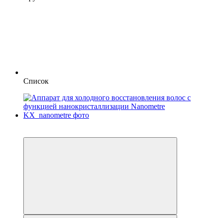
Список
3
3