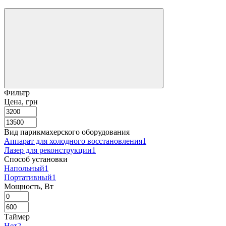
Фильтр
Цена, грн
Вид парикмахерского оборудования
Аппарат для холодного восстановления
1
Лазер для реконструкции
1
Способ установки
Напольный
1
Портативный
1
Мощность, Вт
Таймер
Нет
2