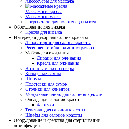
Аксессуары для массажа
Массажные кресла
Массажные масла
Нагреватели для полотенец и масел
Оборудование для визажа
Кресла для визажа
Интерьер и декор для салона красоты
Лаборатории для салона красоты
Ресепшен, стойки администратора
Мебель для ожидания
Диваны для ожидания
Кресла для ожидания
Витрины и экспозиторы
Кольцевые лампы
Ширмы
Подставки для сумок
Столики для клиентов
Модульные панно для салонов красоты
Одежда для салонов красоты
Фартуки
Текстиль для салонов красоты
Шкафы для салонов красоты
Оборудование и средства для стерилизации,
дезинфекции