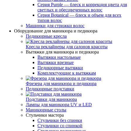
Серия Purple — блеск и коррекция цвета для
светлых и обесцвеченных волос
Серия Botanical — блеск и объем для всех
типов волос
Машинки для стрижки волос
Оборудование для маникюра и педикюра
Педикюрные кресла
Кресла реклайнеры для салонов красоты
Вытяжки для маникюра и педикюра
Вытяжки настольные
Вытяжки врезные
Педикюрные вытяжки
Комплектующие к вытяжкам
Фрезера для маникюра и педикюра
Педикюрные подставки
Подставки для маникюра
Лампы для маникюра UV и LED
Маникюрные столы
Стульчики мастера
Стульчики без спинки
Стульчики со спинкой
Стульчики педикюрные