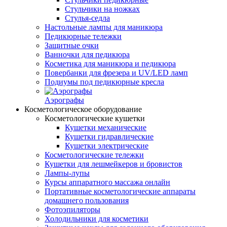
Стульчики на ножках
Стулья-седла
Настольные лампы для маникюра
Педикюрные тележки
Защитные очки
Ванночки для педикюра
Косметика для маникюра и педикюра
Повербанки для фрезера и UV/LED ламп
Подиумы под педикюрные кресла
Аэрографы
Косметологическое оборудование
Косметологические кушетки
Кушетки механические
Кушетки гидравлические
Кушетки электрические
Косметологические тележки
Кушетки для лешмейкеров и бровистов
Лампы-лупы
Курсы аппаратного массажа онлайн
Портативные косметологические аппараты
домашнего пользования
Фотоэпиляторы
Холодильники для косметики