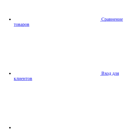
Сравнение
товаров
Вход для
клиентов