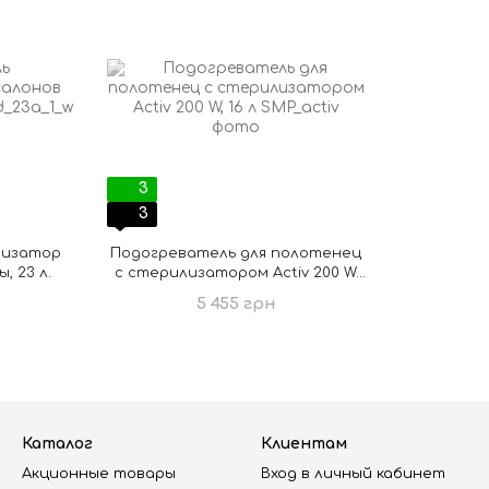
3
3
лизатор
Подогреватель для полотенец
, 23 л.
с стерилизатором Activ 200 W,
16 л
5 455 грн
Каталог
Клиентам
Акционные товары
Вход в личный кабинет