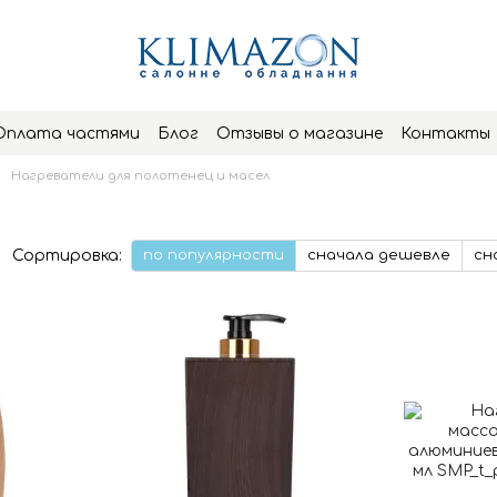
Оплата частями
Блог
Отзывы о магазине
Контакты
Нагреватели для полотенец и масел
Сортировка:
по популярности
сначала дешевле
сн