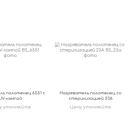
ль полотенец 6551 с
Нагреватель полотенец со
UV-лампой
стерилизацией 23А
у уточняйте
Цену уточняйте