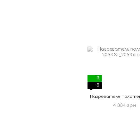
3
3
Нагреватель полоте
4 334 грн