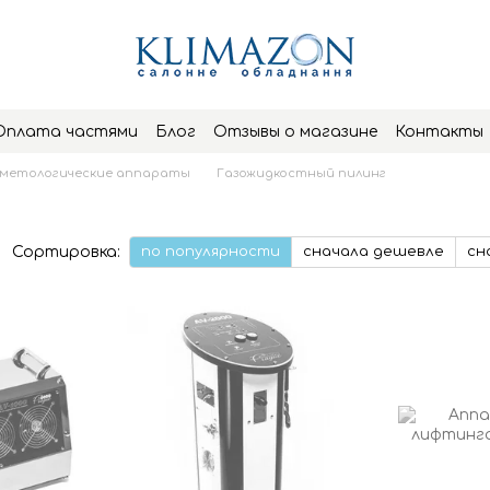
Оплата частями
Блог
Отзывы о магазине
Контакты
метологические аппараты
Газожидкостный пилинг
Сортировка:
по популярности
сначала дешевле
сн