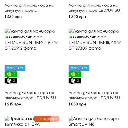
Лампа для маникюра на
Лампа для маникюра на
аккумуляторе с
аккумуляторе LED/UV SUN
подлокотником LED/UV
BM-21, 120 W
1 450 грн
1 500 грн
SUN BM-20Y, 120 W
Новинка
Новинка
3
3
3
3
Лампа для маникюра на
Лампа для маникюра на
аккумуляторе LED/UV SUN
аккумуляторе LED/UV SUN
BM-22, 90 W
BM-18, 48 W
1 215 грн
1 080 грн
подарок