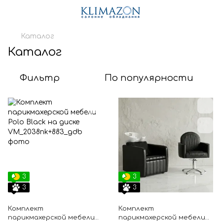
Каталог
Каталог
Фильтр
По популярности
3
3
3
3
Комплект
Комплект
парикмахерской мебели
парикмахерской мебели