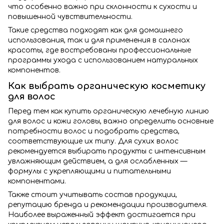
что особенно важно при склонности к сухости и
повышенной чувствительности.
Такие средства подходят как для домашнего
использования, так и для применения в салонах
красоты, где востребованы профессиональные
программы ухода с использованием натуральных
компонентов.
Как выбрать органическую косметику
для волос
Перед тем как купить органическую лечебную линию
для волос и кожи головы, важно определить основные
потребности волос и подобрать средства,
соответствующие их типу. Для сухих волос
рекомендуется выбирать продукты с интенсивным
увлажняющим действием, а для ослабленных —
формулы с укрепляющими и питательными
компонентами.
Также стоит учитывать состав продукции,
репутацию бренда и рекомендации производителя.
Наиболее выраженный эффект достигается при