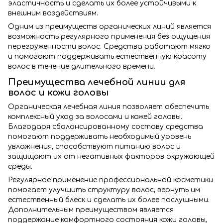
эластичность и сделать их более устойчивыми к
внешним воздействиям.
Одним из преимуществ органических линий является
возможность регулярного применения без ощущения
перегруженности волос. Средства работают мягко
и помогают поддерживать естественную красоту
волос в течение длительного времени.
Преимущества лечебной линии для
волос и кожи головы
Органическая лечебная линия позволяет обеспечить
комплексный уход за волосами и кожей головы.
Благодаря сбалансированному составу средства
помогают поддерживать необходимый уровень
увлажнения, способствуют питанию волос и
защищают их от негативных факторов окружающей
среды.
Регулярное применение профессиональной косметики
помогает улучшить структуру волос, вернуть им
естественный блеск и сделать их более послушными.
Дополнительным преимуществом является
поддержание комфортного состояния кожи головы,