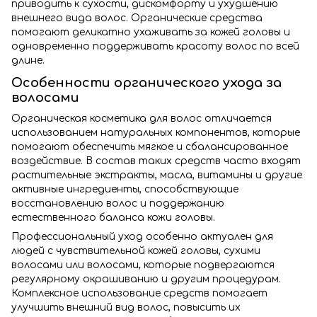
приводить к сухости, дискомфорту и ухудшению
внешнего вида волос. Органические средства
помогают деликатно ухаживать за кожей головы и
одновременно поддерживать красоту волос по всей
длине.
Особенности органического ухода за
волосами
Органическая косметика для волос отличается
использованием натуральных компонентов, которые
помогают обеспечить мягкое и сбалансированное
воздействие. В состав таких средств часто входят
растительные экстракты, масла, витамины и другие
активные ингредиенты, способствующие
восстановлению волос и поддержанию
естественного баланса кожи головы.
Профессиональный уход особенно актуален для
людей с чувствительной кожей головы, сухими
волосами или волосами, которые подвергаются
регулярному окрашиванию и другим процедурам.
Комплексное использование средств помогает
улучшить внешний вид волос, повысить их