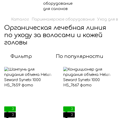
Каталог
Парикмахерское оборудование
Уход для 
Органическая лечебная линия
по уходу за волосами и кожей
головы
Фильтр
По популярности
3
3
3
3