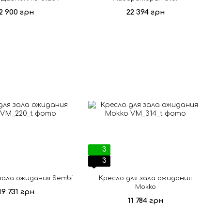
2 900 грн
22 394 грн
3
3
зала ожидания Sembi
Кресло для зала ожидания
Mokko
19 731 грн
11 784 грн