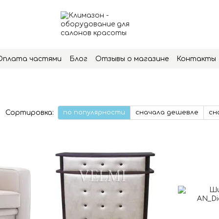
Оплата частями
Блог
Отзывы о магазине
Контакты
Сортировка:
по популярности
сначала дешевле
сн