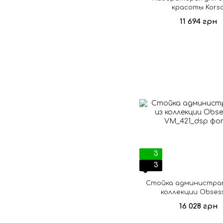
красоты Kors
11 694 грн
3
3
Стойка администра
коллекции Obses
16 028 грн