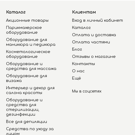
Каталог
Клиентам
Акционные товары
Вход в личный кабинет
Парикмахерское
Каталог
оборудование
Оплата и доставка
Оборудование для
Оплата частями
маникюра и педикюра
Блог
Косметологическое
оборудование
Отзывы о магазине
Оборудование и
Контакты
средства для массажа
О нас
Оборудование для
Ещё
визажа
Интерьер и декор для
Мы в соцсетях
салона красоты
Оборудование и
средства для
стерилизации,
дезинфекции
Все для депиляции
Средства по уходу за
лицом