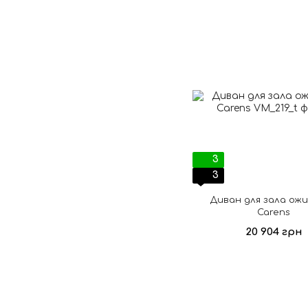
3
3
Диван для зала ож
Carens
20 904 грн