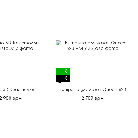
3
3
 3D Кристаллы
Витрина для лаков Queen 623
2 900 грн
2 709 грн