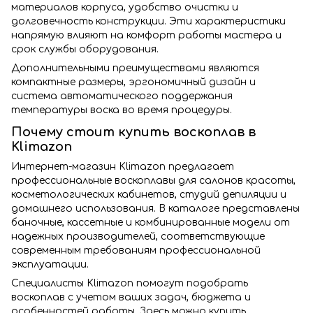
материалов корпуса, удобство очистки и
долговечность конструкции. Эти характеристики
напрямую влияют на комфорт работы мастера и
срок службы оборудования.
Дополнительными преимуществами являются
компактные размеры, эргономичный дизайн и
система автоматического поддержания
температуры воска во время процедуры.
Почему стоит купить воскоплав в
Klimazon
Интернет-магазин Klimazon предлагает
профессиональные воскоплавы для салонов красоты,
косметологических кабинетов, студий депиляции и
домашнего использования. В каталоге представлены
баночные, кассетные и комбинированные модели от
надежных производителей, соответствующие
современным требованиям профессиональной
эксплуатации.
Специалисты Klimazon помогут подобрать
воскоплав с учетом ваших задач, бюджета и
особенностей работы. Здесь можно купить