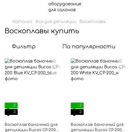
Каталог
Все для депиляции
Воскоплавы
Воскоплавы купить
Фильтр
По популярности
3
3
3
3
Воскоплав баночный для
Воскоплав баночный для
депиляции Bucos CP-200
депиляции Bucos CP-200