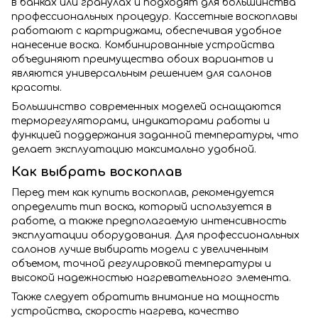
в банках или гранулах и подходят для большинства
профессиональных процедур. Кассетные воскоплавы
работают с картриджами, обеспечивая удобное
нанесение воска. Комбинированные устройства
объединяют преимущества обоих вариантов и
являются универсальным решением для салонов
красоты.
Большинство современных моделей оснащаются
терморегуляторами, индикаторами работы и
функцией поддержания заданной температуры, что
делает эксплуатацию максимально удобной.
Как выбрать воскоплав
Перед тем как купить воскоплав, рекомендуется
определить тип воска, который используется в
работе, а также предполагаемую интенсивность
эксплуатации оборудования. Для профессиональных
салонов лучше выбирать модели с увеличенным
объемом, точной регулировкой температуры и
высокой надежностью нагревательного элемента.
Также следует обратить внимание на мощность
устройства, скорость нагрева, качество