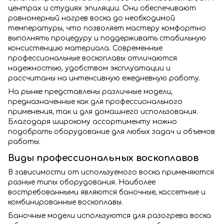
центрах и студиях эпиляции. Они обеспечивают
равномерный нагрев воска до необходимой
температуры, что позволяет мастеру комфортно
выполнять процедуру и поддерживать стабильную
консистенцию материала. Современные
профессиональные воскоплавы отличаются
надежностью, удобством эксплуатации и
рассчитаны на интенсивную ежедневную работу.
На рынке представлены различные модели,
предназначенные как для профессионального
применения, так и для домашнего использования.
Благодаря широкому ассортименту можно
подобрать оборудование для любых задач и объемов
работы.
Виды профессиональных воскоплавов
В зависимости от используемого воска применяются
разные типы оборудования. Наиболее
востребованными являются баночные, кассетные и
комбинированные воскоплавы.
Баночные модели используются для разогрева воска