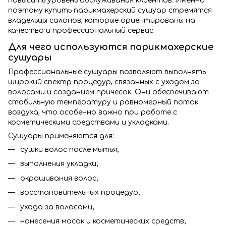
повысить уровень обслуживания клиентов. Именно
поэтому купить парикмахерский сушуар стремятся
владельцы салонов, которые ориентированы на
качество и профессиональный сервис.
Для чего используются парикмахерские
сушуары
Профессиональные сушуары позволяют выполнять
широкий спектр процедур, связанных с уходом за
волосами и созданием причесок. Они обеспечивают
стабильную температуру и равномерный поток
воздуха, что особенно важно при работе с
косметическими средствами и укладками.
Сушуары применяются для:
сушки волос после мытья;
выполнения укладки;
окрашивания волос;
восстановительных процедур;
ухода за волосами;
нанесения масок и косметических средств;