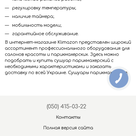
регулировку температуры;
наличие таймера;
мобильность модели;
гарантийное обслуживание.
В интернет-магазине Klimazon представлен широкий
ассортимент профессионального оборудования для
салонов красоты и парикмахерских. Здесь можно
подобрать и купить сушуар парикмахерский с
необходимыми характеристиками и заказать
доставку по всей Украине. Сушуары парикмахерские.
(050) 415-03-22
Контакты
Полная версия сайта