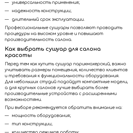
универсальность применения;
надежность конструкции;
длительный срок эксплуатации.
Профессиональные сушуары позволяют проводить
процедуры на высоком уровне и повышают
производительность салона.
Как выбрать сушуар для салона
красоты
Перед тем как купить сушуар парикмахерский, важно
учитывать размеры помещения, количество клиентов
и требования к функциональности оборудования.
Для небольших студий подойдут компактные модели,
а для крупных салонов лучше выбирать более
производительные устройства с расширенными
возможностями.
При выборе рекомендуется обратить внимание на:
мощность оборудования;
тип конструкции;
количество режимов работы;