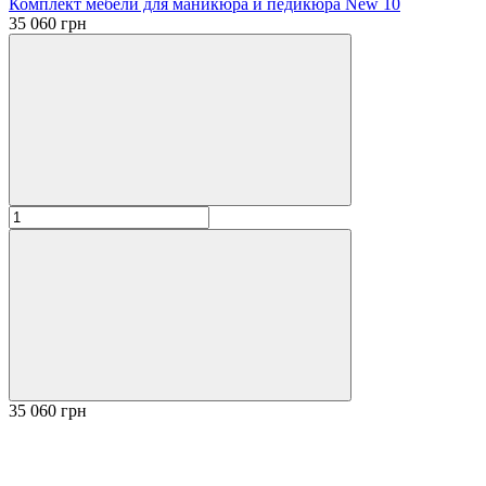
Комплект мебели для маникюра и педикюра New 10
35 060 грн
35 060 грн