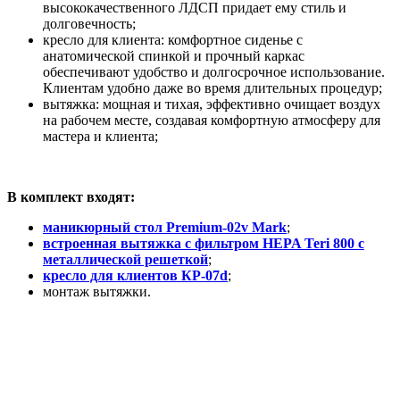
высококачественного ЛДСП придает ему стиль и
долговечность;
кресло для клиента: комфортное сиденье с
анатомической спинкой и прочный каркас
обеспечивают удобство и долгосрочное использование.
Клиентам удобно даже во время длительных процедур;
вытяжка: мощная и тихая, эффективно очищает воздух
на рабочем месте, создавая комфортную атмосферу для
мастера и клиента;
В комплект входят:
маникюрный стол Premium-02v Mark
;
встроенная вытяжка с фильтром HEPA Teri 800 с
металлической решеткой
;
кресло для клиентов КР-07d
;
монтаж вытяжки.