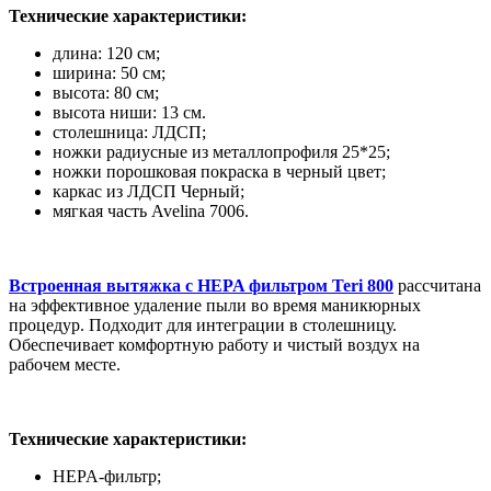
Технические характеристики:
длина: 120 см;
ширина: 50 см;
высота: 80 см;
высота ниши: 13 см.
столешница: ЛДСП;
ножки радиусные из металлопрофиля 25*25;
ножки порошковая покраска в черный цвет;
каркас из ЛДСП Черный;
мягкая часть Avelina 7006.
Встроенная вытяжка с
HEPA фильтром Teri 800
рассчитана
на эффективное удаление пыли во время маникюрных
процедур. Подходит для интеграции в столешницу.
Обеспечивает комфортную работу и чистый воздух на
рабочем месте.
Технические характеристики:
HEPA-фильтр;