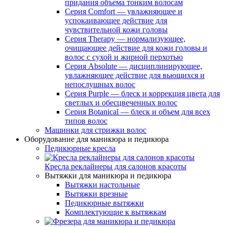
придания объема тонким волосам
Серия Comfort — увлажняющее и
успокаивающее действие для
чувствительной кожи головы
Серия Therapy — нормализующее,
очищающее действие для кожи головы и
волос с сухой и жирной перхотью
Серия Absolute — дисциплинирующее,
увлажняющее действие для вьющихся и
непослушных волос
Серия Purple — блеск и коррекция цвета для
светлых и обесцвеченных волос
Серия Botanical — блеск и объем для всех
типов волос
Машинки для стрижки волос
Оборудование для маникюра и педикюра
Педикюрные кресла
Кресла реклайнеры для салонов красоты
Вытяжки для маникюра и педикюра
Вытяжки настольные
Вытяжки врезные
Педикюрные вытяжки
Комплектующие к вытяжкам