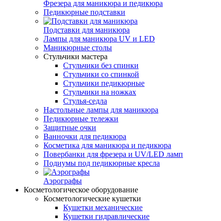
Фрезера для маникюра и педикюра
Педикюрные подставки
Подставки для маникюра
Лампы для маникюра UV и LED
Маникюрные столы
Стульчики мастера
Стульчики без спинки
Стульчики со спинкой
Стульчики педикюрные
Стульчики на ножках
Стулья-седла
Настольные лампы для маникюра
Педикюрные тележки
Защитные очки
Ванночки для педикюра
Косметика для маникюра и педикюра
Повербанки для фрезера и UV/LED ламп
Подиумы под педикюрные кресла
Аэрографы
Косметологическое оборудование
Косметологические кушетки
Кушетки механические
Кушетки гидравлические