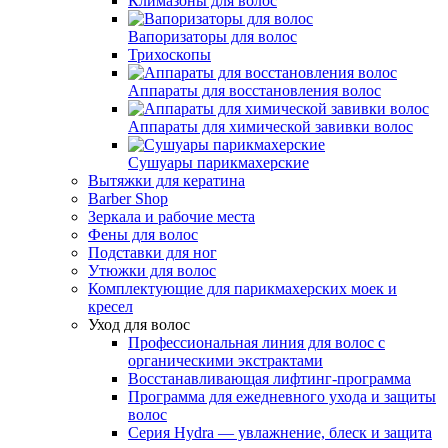
Климазоны для волос
Вапоризаторы для волос
Трихоскопы
Аппараты для восстановления волос
Аппараты для химической завивки волос
Сушуары парикмахерские
Вытяжки для кератина
Barber Shop
Зеркала и рабочие места
Фены для волос
Подставки для ног
Утюжки для волос
Комплектующие для парикмахерских моек и
кресел
Уход для волос
Профессиональная линия для волос с
органическими экстрактами
Восстанавливающая лифтинг-программа
Программа для ежедневного ухода и защиты
волос
Серия Hydra — увлажнение, блеск и защита