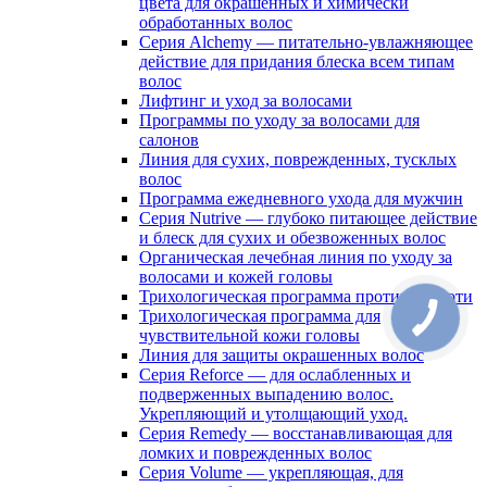
цвета для окрашенных и химически
обработанных волос
Серия Alchemy — питательно-увлажняющее
действие для придания блеска всем типам
волос
Лифтинг и уход за волосами
Программы по уходу за волосами для
салонов
Линия для сухих, поврежденных, тусклых
волос
Программа ежедневного ухода для мужчин
Серия Nutrive — глубоко питающее действие
и блеск для сухих и обезвоженных волос
Органическая лечебная линия по уходу за
волосами и кожей головы
Трихологическая программа против перхоти
Трихологическая программа для
чувствительной кожи головы
Линия для защиты окрашенных волос
Серия Reforce — для ослабленных и
подверженных выпадению волос.
Укрепляющий и утолщающий уход.
Серия Remedy — восстанавливающая для
ломких и поврежденных волос
Серия Volume — укрепляющая, для