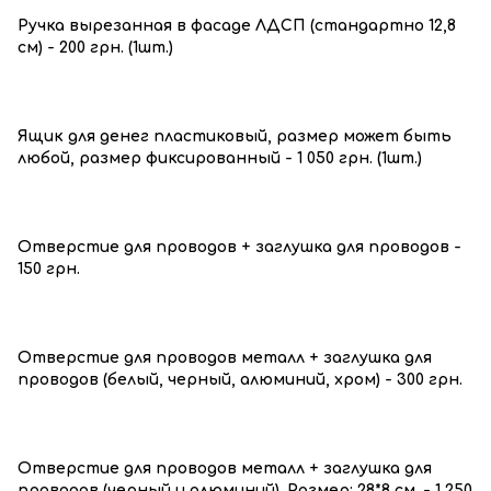
Ручка вырезанная в фасаде ЛДСП (стандартно 12,8
см) - 200 грн. (1шт.)
Ящик для денег пластиковый, размер может быть
любой, размер фиксированный - 1 050 грн. (1шт.)
Отверстие для проводов + заглушка для проводов -
150 грн.
Отверстие для проводов металл + заглушка для
проводов (белый, черный, алюминий, хром) - 300 грн.
Отверстие для проводов металл + заглушка для
проводов (черный и алюминий). Размер: 28*8 см. - 1 250