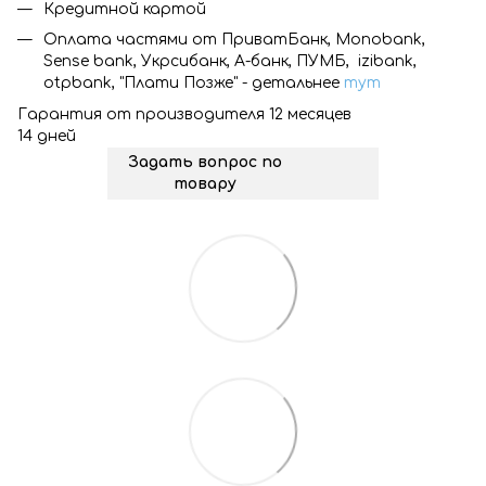
Кредитной картой
Оплата частями от ПриватБанк, Monobank,
Sense bank, Укрсибанк, А-банк, ПУМБ, izibank,
otpbank, "Плати Позже" - детальнее
тут
Гарантия от производителя 12 месяцев
14 дней
Задать вопрос по
товару