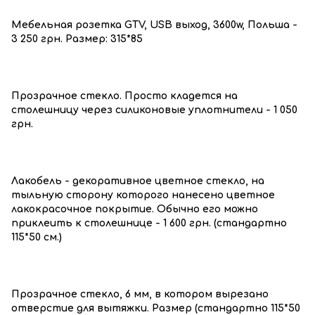
Мебельная розетка GTV, USB выход, 3600w, Польша -
3 250 грн. Размер: 315*85
Прозрачное стекло. Просто кладется на
столешницу через силиконовые уплотнители - 1 050
грн.
Лакобель - декоративное цветное стекло, на
тыльную сторону которого нанесено цветное
лакокрасочное покрытие. Обычно его можно
приклеить к столешнице - 1 600 грн. (стандартно
115*50 см.)
Прозрачное стекло, 6 мм, в котором вырезано
отверстие для вытяжки. Размер (стандартно 115*50