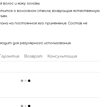
волос и кожу головы.
тится о волосяном стволе, возвращая естественную
бъем.
ана на постоянное его применение. Состав не
ходит для регулярного использования.
Гарантия
Возврат
Консультация