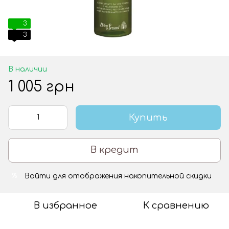
3
3
В наличии
1 005 грн
Купить
В кредит
Войти
для отображения накопительной скидки
%
В избранное
К сравнению