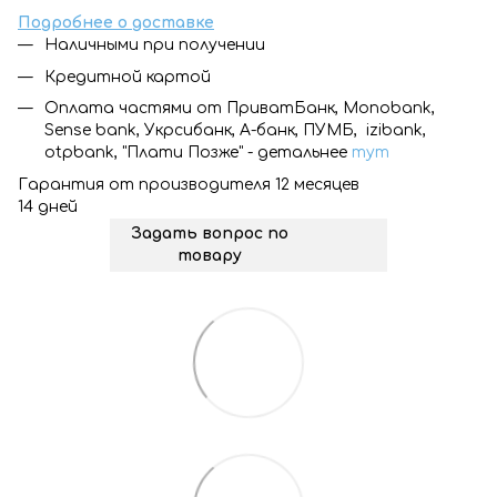
Подробнее о доставке
Наличными при получении
Кредитной картой
Оплата частями от ПриватБанк, Monobank,
Sense bank, Укрсибанк, А-банк, ПУМБ, izibank,
otpbank, "Плати Позже" - детальнее
тут
Гарантия от производителя 12 месяцев
14 дней
Задать вопрос по
товару