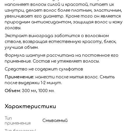
наполняет волосы силой и красотой, питает их
изнутри, делает волос более плотным, эластичным,
увеличивает его диаметр. Кроме того он является
природным антиоксидантом, защищая волос и кожу
головы.
Экстракт винограда заботится о волосяном
стволе, возвращая естественную красоту, блеск,
улучшая объем.
Формула шампуня рассчитана на постоянное его
применение. Состав не утяжеляет волосы.
Средство не содержит сульфатов
Применение:
нанести после мытья волос. Смыть
после выдержки 1-2 минут.
Объем:
300 мл,
1000 мл
Характеристики
Тип
Смываемый
применения