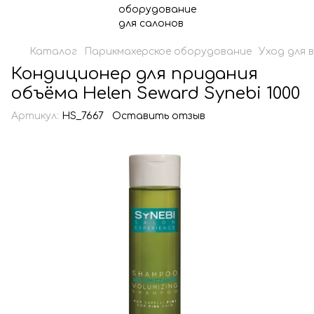
Каталог
Парикмахерское оборудование
Уход для 
Кондиционер для придания
объёма Helen Seward Synebi 1000
Артикул:
HS_7667
Оставить отзыв