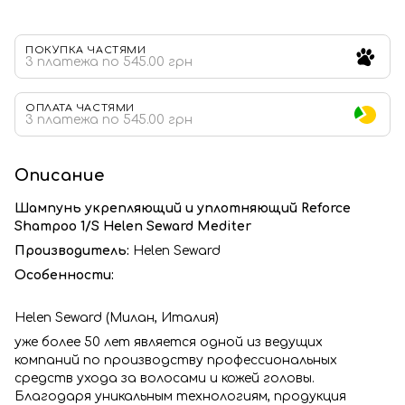
ПОКУПКА ЧАСТЯМИ
3 платежа по 545.00 грн
ОПЛАТА ЧАСТЯМИ
3 платежа по 545.00 грн
Описание
Шампунь укрепляющий и уплотняющий Reforce
Shampoo 1/S Helen Seward Mediter
Производитель:
Helen Seward
Особенности:
Helen Seward (Милан, Италия)
уже более 50 лет является одной из ведущих
компаний по производству профессиональных
средств ухода за волосами и кожей головы.
Благодаря уникальным технологиям, продукция