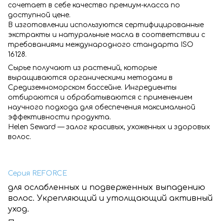
сочетает в себе качество премиум-класса по
доступной цене.
В изготовлении используются сертифицированные
экстракты и натуральные масла в соответствии с
требованиями международного стандарта ISO
16128.
Сырье получают из растений, которые
выращиваются органическими методами в
Средиземноморском бассейне. Ингредиенты
отбираются и обрабатываются с применением
научного подхода для обеспечения максимальной
эффективности продукта.
Helen Seward — залог красивых, ухоженных и здоровых
волос.
Серия REFORCE
для ослабленных и подверженных выпадению
волос. Укрепляющий и утолщающий активный
уход.