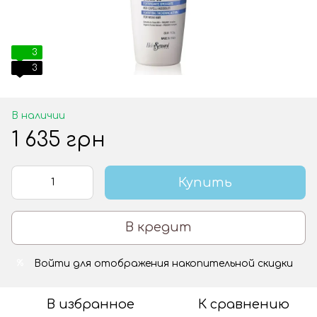
3
3
В наличии
1 635 грн
Купить
В кредит
Войти
для отображения накопительной скидки
%
В избранное
К сравнению