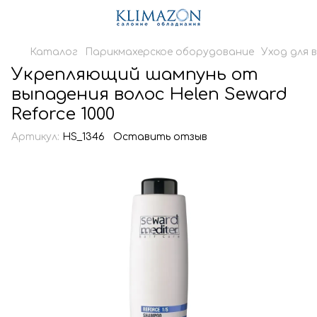
Каталог
Парикмахерское оборудование
Уход для 
Укрепляющий шампунь от
выпадения волос Helen Seward
Reforce 1000
Артикул:
HS_1346
Оставить отзыв