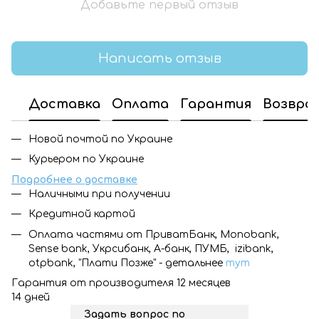
Добавьте первый отзыв
Написать отзыв
Доставка
Оплата
Гарантия
Возвра
Новой почтой по Украине
Курьером по Украине
Подробнее о доставке
Наличными при получении
Кредитной картой
Оплата частями от ПриватБанк, Monobank,
Sense bank, Укрсибанк, А-банк, ПУМБ, izibank,
otpbank, "Плати Позже" - детальнее
тут
Гарантия от производителя 12 месяцев
14 дней
Задать вопрос по