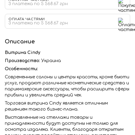
3 платежа по 5 568.67 грн
ОПЛАТА ЧАСТЯМИ
3 платежа по 5 568.67 грн
Описание
Витрина Сindy
Производство:
Украина
Особенности:
Современные салоны и центры красоты, кроме бьюти
услуг, продают различные косметические средства и
парикмахерские аксессуары, чтобы расширить сферы
прибыли и увеличить средний чек.
Торговая витрина Сindy является отличным
решением такого бизнес-плана.
Выставленные на стеллажи товары и
принадлежности будут доступны не только для
осмотра издалека. Клиенты, благодаря открытым