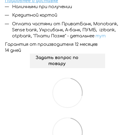
Подробнее о доставке
Наличными при получении
Кредитной картой
Оплата частями от ПриватБанк, Monobank,
Sense bank, Укрсибанк, А-банк, ПУМБ, izibank,
otpbank, "Плати Позже" - детальнее
тут
Гарантия от производителя 12 месяцев
14 дней
Задать вопрос по
товару