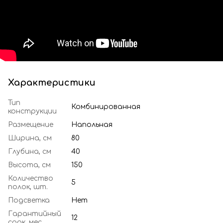
Характеристики
Тип
Комбинированная
конструкции
Размещение
Напольная
Ширина, см
80
Глубина, см
40
Высота, см
150
Количество
5
полок, шт.
Подсветка
Нет
Гарантийный
12
срок, мес