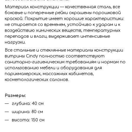
Материал конструкции — качественная сталь, все
боковые и поперечные рейки окрашены порошковой
краской. Покрытие имеет хорошие характеристики:
не стирается со временем, устойчиво к ударам и к
воздействию химических веществ, температурных
перепадов и влаги, выдерживает интенсивные
нагрузки.
Все стальные и стеклянные материалы конструкции
витрины Сindy полностью соответствуют
санитарно-гигиеническим требованиям и нормам по
использованию мебели и оборудования для
парикмахерских, массажных кабинетов,
косметологических салонов.
Размеры:
глубина: 40 см
ширина: 80 см
высота: 150 см