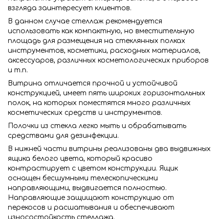
взгляда заинтересует клиентов.
В данном случае стеллаж рекомендуется
использовать как компактную, но вместительную
площадь для размещения на стеклянных полках
инструментов, косметики, расходных материалов,
аксессуаров, различных косметологических приборов
и т.п.
Витрина отличается прочной и устойчивой
конструкцией, имеет пять широких горизонтальных
полок, на которых поместятся много различных
косметических средств и инструментов.
Полочки из стекла легко мыть и обрабатывать
средствами для дезинфекции.
В нижней части витрины реализованы два выдвижных
ящика белого цвета, который красиво
контрастирует с цветом конструкции. Ящик
оснащен бесшумными телескопическими
направляющими, выдвигается полностью.
Направляющие защищают конструкцию от
перекосов и расшатывания и обеспечивают
износостойкость стеллажа.