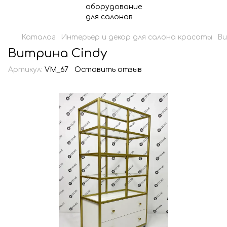
Каталог
Интерьер и декор для салона красоты
Ви
Витрина Сindy
Артикул:
VM_67
Оставить отзыв