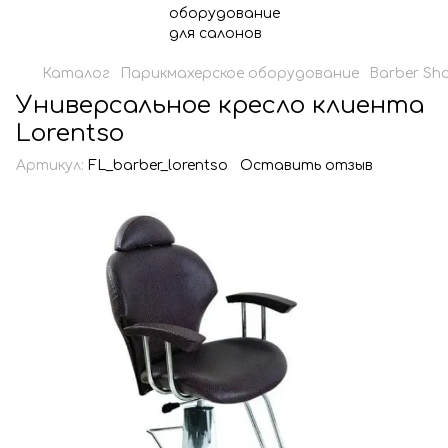
Каталог
Парикмахерское оборудование
Barber Sh
Универсальное кресло клиента
Lorentso
Артикул:
FL_barber_lorentso
Оставить отзыв