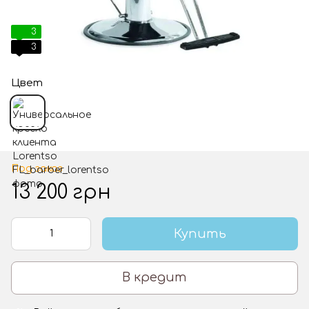
3
3
Цвет
Под заказ
13 200 грн
Купить
В кредит