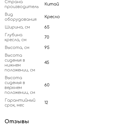
Страна
Китай
производитель
Вид
Кресло
оборудования
Ширина, см
65
Глубина
70
кресла, см
Высота, см
95
Высота
сиденья в
45
нижнем
положении, см
Высота
сиденья в
60
верхнем
положении, см
Гарантийный
12
срок, мес
Отзывы