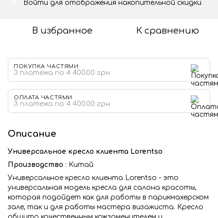
Войти
для отображения накопительной скидки
%
В избранное
К сравнению
ПОКУПКА ЧАСТЯМИ
3 платежа по 4 400.00 грн
ОПЛАТА ЧАСТЯМИ
3 платежа по 4 400.00 грн
Описание
Универсальное кресло клиента Lorentso
Производство
: Китай
Универсальное кресло клиента Lorentso - это
универсальная модель кресла для салона красоты,
которая подойдет как для работы в парикмахерском
зале, так и для работы мастера визажиста. Кресло
обшито качественным кожзаменителем и