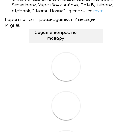
Sense bank, Укрсибанк, А-банк, ПУМБ, izibank,
otpbank, "Плати Позже" - детальнее
тут
Гарантия от производителя 12 месяцев
14 дней
Задать вопрос по
товару