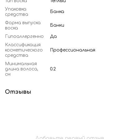
Тип воска
Теплый
Упаковка
Банка
средства
Форма выпуска
Банки
воска
Гипоаллергенно
Да
Классификация
косметического
Профессиональная
средства
Минимальная
длина волоса,
0.2
см
Отзывы
Добавьте первый отзыв