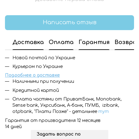
Написать отзыв
Доставка
Оплата
Гарантия
Возвра
Новой почтой по Украине
Курьером по Украине
Подробнее о доставке
Наличными при получении
Кредитной картой
Оплата частями от ПриватБанк, Monobank,
Sense bank, Укрсибанк, А-банк, ПУМБ, izibank,
otpbank, "Плати Позже" - детальнее
тут
Гарантия от производителя 12 месяцев
14 дней
Задать вопрос по