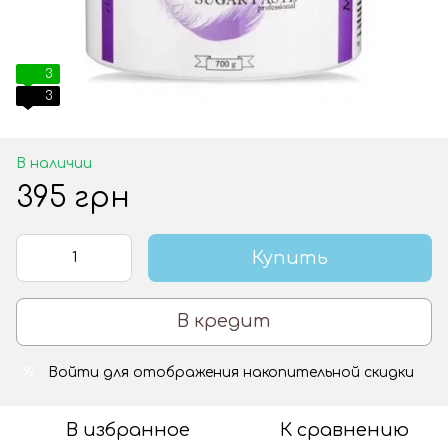
3
3
В наличии
395 грн
Купить
В кредит
Войти
для отображения накопительной скидки
%
В избранное
К сравнению