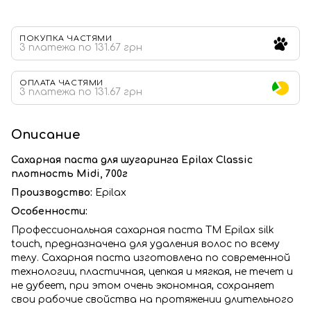
ПОКУПКА ЧАСТЯМИ
3 платежа по 131.67 грн
ОПЛАТА ЧАСТЯМИ
3 платежа по 131.67 грн
Описание
Сахарная паста для шугаринга Epilax Classic
плотность Midi, 700г
Производство:
Epilax
Особенности:
Профессиональная сахарная паста ТМ Epilax silk
touch, предназначена для удаления волос по всему
телу. Сахарная паста изготовлена по современной
технологии, пластичная, цепкая и мягкая, не течет и
не дубеет, при этом очень экономная, сохраняет
свои рабочие свойства на протяжении длительного