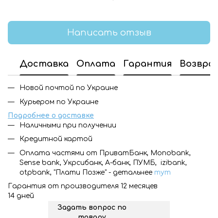
Написать отзыв
Доставка
Оплата
Гарантия
Возвра
Новой почтой по Украине
Курьером по Украине
Подробнее о доставке
Наличными при получении
Кредитной картой
Оплата частями от ПриватБанк, Monobank,
Sense bank, Укрсибанк, А-банк, ПУМБ, izibank,
otpbank, "Плати Позже" - детальнее
тут
Гарантия от производителя 12 месяцев
14 дней
Задать вопрос по
товару