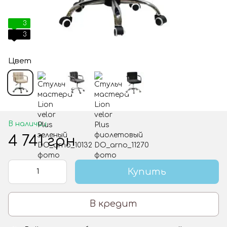
3
3
Цвет
В наличии
4 741 грн
Купить
В кредит