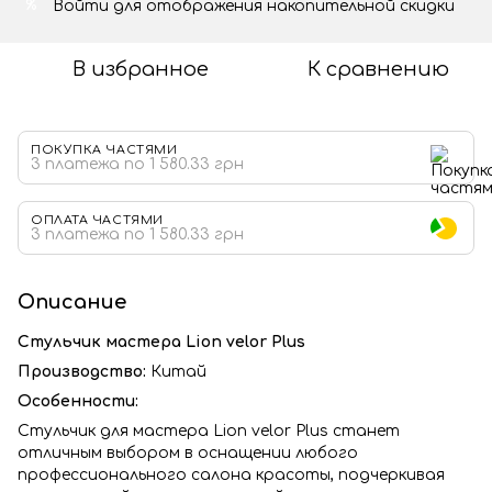
Войти
для отображения накопительной скидки
%
В избранное
К сравнению
ПОКУПКА ЧАСТЯМИ
3 платежа по 1 580.33 грн
ОПЛАТА ЧАСТЯМИ
3 платежа по 1 580.33 грн
Описание
Стульчик мастера Lion velor Plus
Производство:
Китай
Особенности:
Стульчик для мастера Lion velor Plus станет
отличным выбором в оснащении любого
профессионального салона красоты, подчеркивая