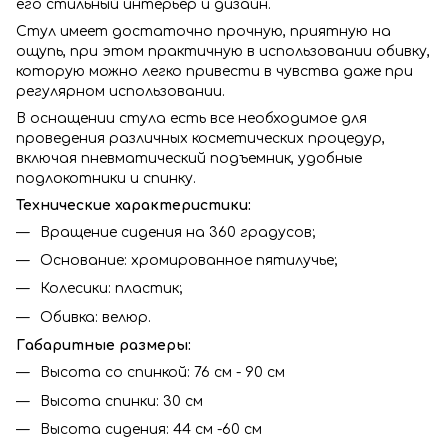
его стильный интерьер и дизайн.
Стул имеет достаточно прочную, приятную на
ощупь, при этом практичную в использовании обивку,
которую можно легко привести в чувства даже при
регулярном использовании.
В оснащении стула есть все необходимое для
проведения различных косметических процедур,
включая пневматический подъемник, удобные
подлокотники и спинку.
Технические характеристики:
Вращение сидения на 360 градусов;
Основание: хромированное пятилучье;
Колесики: пластик;
Обивка:
велюр.
Габаритные размеры:
Высота со спинкой: 76 см - 90 см
Высота спинки: 30 см
Высота сидения: 44 см -60 см