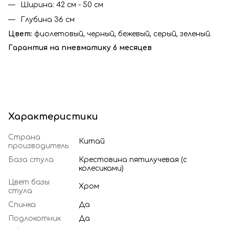
Ширина: 42 см - 50 см
Глубина 36 см
Цвет:
фиолетовый, черный, бежевый, серый, зеленый.
Гарантия на пневматику 6 месяцев
Характеристики
Страна
Китай
производитель
База стула
Крестовина пятилучевая (с
колесиками)
Цвет базы
Хром
стула
Спинка
Да
Подлокотник
Да