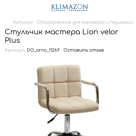
Каталог
Оборудование для маникюра и педикюра
Стульчик мастера Lion velor
Plus
Артикул:
DO_arno_11269
Оставить отзыв