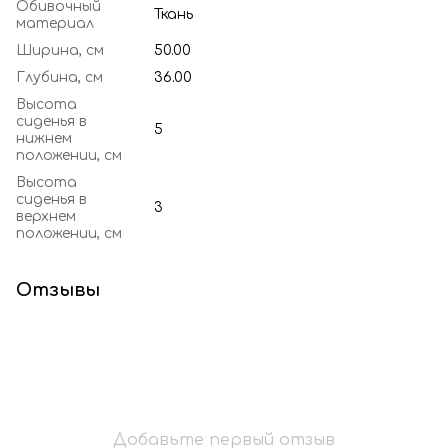
Обивочный
Ткань
материал
Ширина, см
50.00
Глубина, см
36.00
Высота
сиденья в
5
нижнем
положении, см
Высота
сиденья в
3
верхнем
положении, см
Отзывы
Добавьте первый отзыв